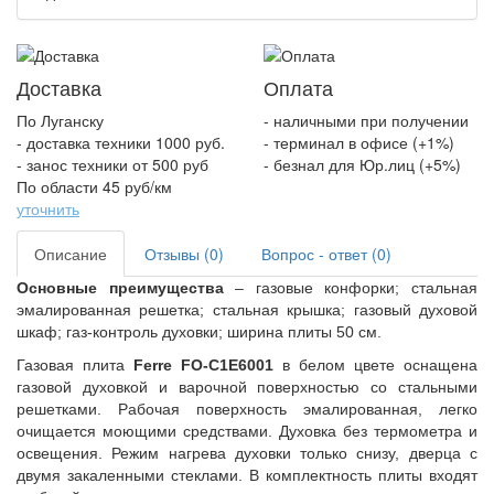
Доставка
Оплата
По Луганску
- наличными при получении
- доставка техники 1000 руб.
- терминал в офисе (+1%)
- занос техники от 500 руб
- безнал для Юр.лиц (+5%)
По области 45 руб/км
уточнить
Описание
Отзывы (0)
Вопрос - ответ (0)
Основные преимущества
– газовые конфорки; стальная
эмалированная решетка; стальная крышка; газовый духовой
шкаф; газ-контроль духовки; ширина плиты 50 см.
Газовая плита
Ferre FO-C1E6001
в белом цвете
оснащена
газовой духовкой и варочной поверхностью со стальными
решетками
.
Рабочая поверхность эмалированная, легко
очищается моющими средствами. Духовка без термометра и
освещения.
Режим нагрева духовки только снизу, дверца с
двумя закаленными стеклами. В комплектность плиты входят