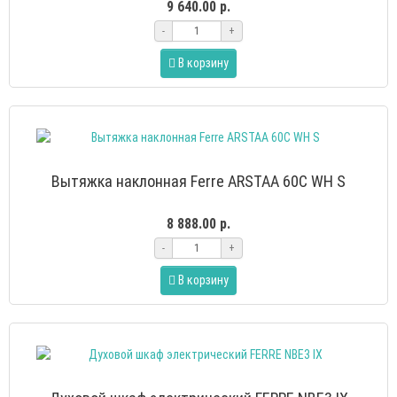
9 640.00 р.
-
+
В корзину
Вытяжка наклонная Ferre ARSTAA 60C WH S
8 888.00 р.
-
+
В корзину