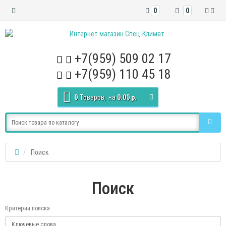
0
0
+7(959) 509 02 17
+7(959) 110 45 18
0
Tоваров,
на
0.00 р.
Поиск
Поиск
Критерии поиска