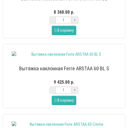
8 360.00 р.
-
+
В корзину
Вытяжка наклонная Ferre ARSTAA 60 BL S
9 425.00 р.
-
+
В корзину