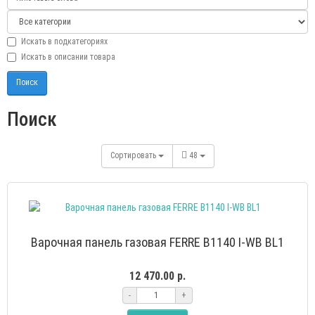
Искать в подкатегориях
Искать в описании товара
Поиск
Сортировать
48
Варочная панель газовая FERRE B1140 I-WB BL1
12 470.00 р.
-
+