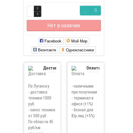
Нет в наличии
Facebook
Мой Мир
Вконтакте
Одноклассники
Доставка
Оплата
По Луганску
- наличными
- доставка
при получении
техники 1000
- терминал в
руб.
офисе (+1%)
- занос техники
- безнал для
от 500 руб
Юр.лиц (+5%)
По области 45
руб/км