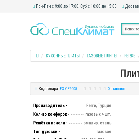
Пон-Птн с 9:00 до 17:00; Суб с 10:00 до 15:00
Достав
КУХОННЫЕ ПЛИТЫ
ГАЗОВЫЕ ПЛИТЫ
FERRE
Плит
Код товара:
FO-CE6005
0 отзывов
Производитель -
Ferre, Турция
Кол-во конфорок -
газовых 4 шт.
Решётка панели -
эмалир. сталь
Тип духовки -
газовая