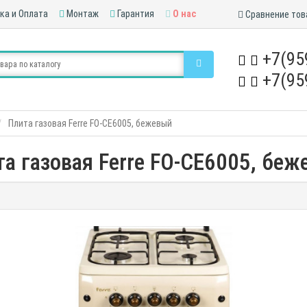
ка и Оплата
Монтаж
Гарантия
О нас
Сравнение тов
+7(95
+7(95
Плита газовая Ferre FO-CE6005, бежевый
а газовая Ferre FO-CE6005, бе