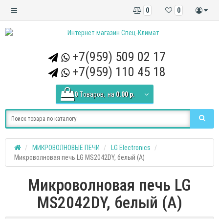
0
0
+7(959) 509 02 17
+7(959) 110 45 18
0
Tоваров,
на
0.00 р.
МИКРОВОЛНОВЫЕ ПЕЧИ
LG Electronics
Микроволновая печь LG MS2042DY, белый (A)
Микроволновая печь LG
MS2042DY, белый (A)