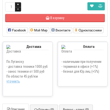
В корзину
Facebook
Мой Мир
Вконтакте
Одноклассники
Доставка
Оплата
По Луганску
- наличными при получении
- доставка техники 1000 руб.
- терминал в офисе (+1%)
- занос техники от 500 руб
- безнал для Юр.лиц (+5%)
По области 45 руб/км
уточнить
Описание
Отзывы (0)
Вопрос - ответ (0)