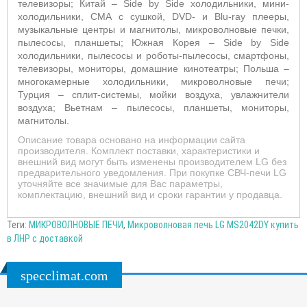
телевизоры; Китай – Side by Side холодильники, мини-
холодильники, СМА с сушкой, DVD- и Blu-ray плееры,
музыкальные центры и магнитолы, микроволновые печки,
пылесосы, планшеты; Южная Корея – Side by Side
холодильники, пылесосы и роботы-пылесосы, смартфоны,
телевизоры, мониторы, домашние кинотеатры; Польша –
многокамерные холодильники, микроволновые печи;
Турция – сплит-системы, мойки воздуха, увлажнители
воздуха; Вьетнам – пылесосы, планшеты, мониторы,
магнитолы.
Описание товара основано на информации сайта
производителя. Комплект поставки, характеристики и
внешний вид могут быть изменены производителем LG без
предварительного уведомления. При покупке СВЧ-печи LG
уточняйте все значимые для Вас параметры,
комплектацию, внешний вид и сроки гарантии у продавца.
Теги:
МИКРОВОЛНОВЫЕ ПЕЧИ
,
Микроволновая печь LG MS2042DY купить
в ЛНР с доставкой
specclimat.com