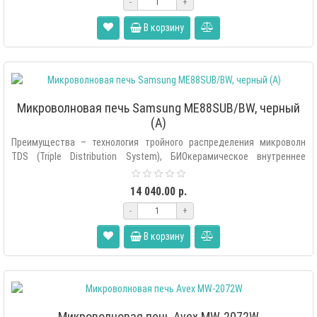
-
+
В корзину
Микроволновая печь Samsung ME88SUB/BW, черный
(A)
Преимущества – технология тройного распределения микроволн
TDS (Triple Distribution System), БИОкерамическое внутреннее
покрытие, 99..
14 040.00 р.
-
+
В корзину
Микроволновая печь Avex MW-2072W