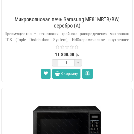
Микроволновая печь Samsung ME81MRTB/BW,
серебро (A)
Преимущества – технология тройного распределения микроволн
TDS (Triple Distribution System), БИОкерамическое внутреннее
покрытие, 99..
11 800.00 р.
-
+
В корзину