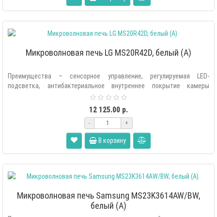
Микроволновая печь LG MS20R42D, белый (A)
Преимущества – сенсорное управление, регулируемая LED-
подсветка, антибактериальное внутреннее покрытие камеры
«EasyClean», экономия элект..
12 125.00 р.
-
+
В корзину
Микроволновая печь Samsung MS23K3614AW/BW,
белый (A)