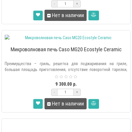
-
+
Нет в наличии
Микроволновая печь Caso MG20 Ecostyle Ceramic
Преимущества – гриль, решетка для поджаривания на гриле,
большая площадь приготовления, отсутствие поворотной тарелки,
трехмерное распред..
9 300.00 р.
-
+
Нет в наличии