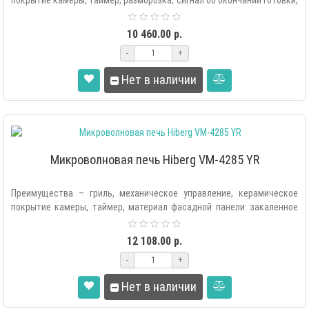
покрытие камеры, таймер, разморозка, сигнал об окончании готовки,
стильный дизайн, и..
10 460.00 р.
-
+
Нет в наличии
Микроволновая печь Hiberg VM-4285 YR
Преимущества – гриль, механическое управление, керамическое
покрытие камеры, таймер, материал фасадной панели: закаленное
стекло, ретро ди..
12 108.00 р.
-
+
Нет в наличии