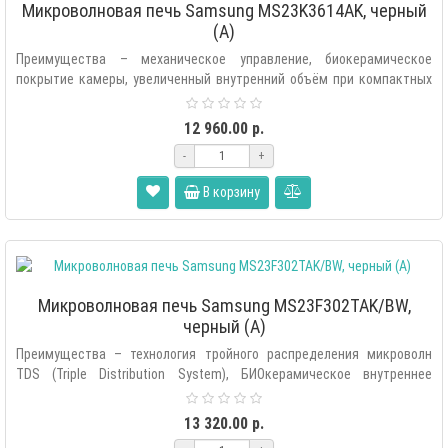
Микроволновая печь Samsung MS23K3614AK, черный
(A)
Преимущества – механическое управление, биокерамическое
покрытие камеры, увеличенный внутренний объём при компактных
размерах, таймер, равн..
12 960.00 р.
-
+
В корзину
Микроволновая печь Samsung MS23F302TAK/BW,
черный (A)
Преимущества – технология тройного распределения микроволн
TDS (Triple Distribution System), БИОкерамическое внутреннее
покрытие, 99% защ..
13 320.00 р.