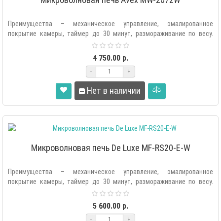
Преимущества – механическое управление, эмалированное
покрытие камеры, таймер до 30 минут, размораживание по весу.
Микроволновая печь..
4 750.00 р.
-
+
Нет в наличии
Микроволновая печь De Luxe MF-RS20-E-W
Преимущества – механическое управление, эмалированное
покрытие камеры, таймер до 30 минут, размораживание по весу.
Микроволновая печь..
5 600.00 р.
-
+