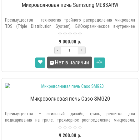
Микроволновая печь Samsung ME83ARW
Преимущества – технология тройного распределения микроволн
TDS (Triple Distribution System), БИОкерамическое внутреннее
покрытие, домашни..
9 000.00 р.
-
+
Нет в наличии
Микроволновая печь Caso SMG20
Преимущества – стильный дизайн, гриль, решетка для
поджаривания на гриле, трехмерное распределение микроволн,
отличное качество сборки, с..
9 200.00 р.