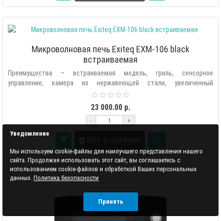
Микроволновая печь Exiteq EXM-106 black
встраиваемая
Преимущества – встраиваемая модель, гриль, сенсорное
управление, камера из нержавеющей стали, увеличенный
внутренний объём, стильный дизайн..
23 000.00 р.
-
+
Уведомление
Нет в наличии
Мы используем cookie-файлы для наилучшего представления нашего
сайта. Продолжая использовать этот сайт, вы соглашаетесь с
использованием cookie-файлов и обработкой Ваших персональных
данных.
Политика безопасности
Принять