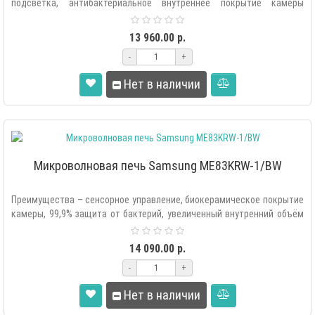
подсветка, антибактериальное внутреннее покрытие камеры
«EasyClean», экономия элект..
13 960.00 р.
-
+
Нет в наличии
Микроволновая печь Samsung ME83KRW-1/BW
Преимущества – сенсорное управление, биокерамическое покрытие
камеры, 99,9% защита от бактерий, увеличенный внутренний объём
при компактны..
14 090.00 р.
-
+
Нет в наличии