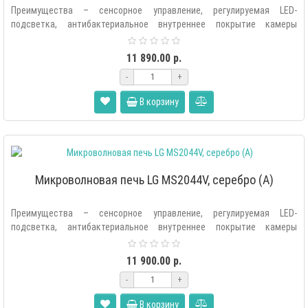
Преимущества – сенсорное управление, регулируемая LED-
подсветка, антибактериальное внутреннее покрытие камеры
«EasyClean», экономия элект..
11 890.00 р.
-
+
В корзину
Микроволновая печь LG MS2044V, серебро (A)
Преимущества – сенсорное управление, регулируемая LED-
подсветка, антибактериальное внутреннее покрытие камеры
«EasyClean», экономия элект..
11 900.00 р.
-
+
В корзину