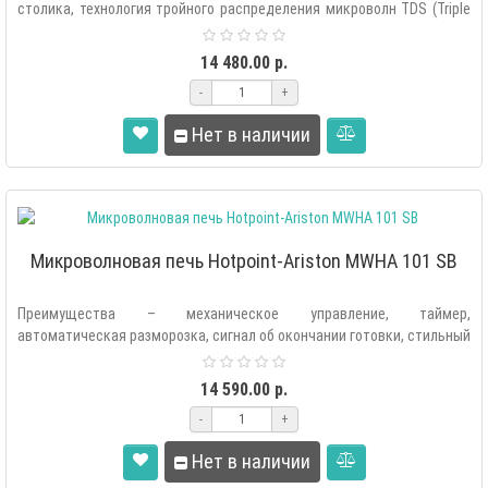
столика, технология тройного распределения микроволн TDS (Triple
Distributi..
14 480.00 р.
-
+
Нет в наличии
Микроволновая печь Hotpoint-Ariston MWHA 101 SB
Преимущества – механическое управление, таймер,
автоматическая разморозка, сигнал об окончании готовки, стильный
дизайн, интуитивно понятно..
14 590.00 р.
-
+
Нет в наличии