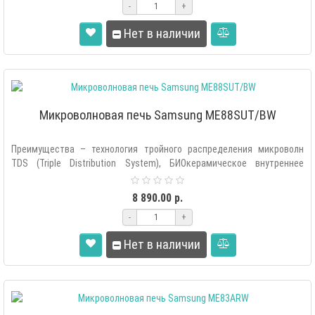
-
+
Нет в наличии
Микроволновая печь Samsung ME88SUT/BW
Преимущества – технология тройного распределения микроволн
TDS (Triple Distribution System), БИОкерамическое внутреннее
покрытие, 99..
8 890.00 р.
-
+
Нет в наличии