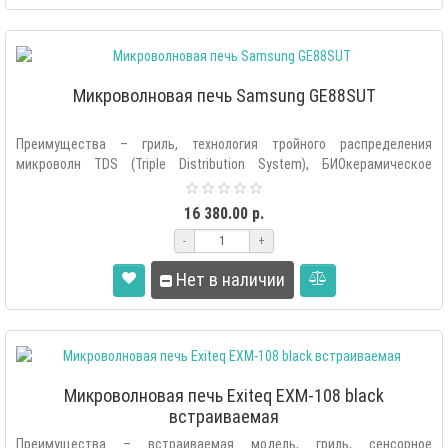
Микроволновая печь Samsung GE88SUT
Преимущества – гриль, технология тройного распределения
микроволн TDS (Triple Distribution System), БИОкерамическое
внутреннее покрытие, ..
16 380.00 р.
-
+
Нет в наличии
Микроволновая печь Exiteq EXM-108 black
встраиваемая
Преимущества – встраиваемая модель, гриль, сенсорное