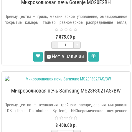
Микроволновая печь Gorenje MO20E2BH
Преимущества – гриль, механическое управление, эмалированное
покрытие камеры, таймер, равномерное распределение тепла,
стильный дизайн, ча..
7 875.00 р.
-
+
Нет в наличии
Микроволновая печь Samsung MS23F302TAS/BW
Преимущества – технология тройного распределения микроволн
TDS (Triple Distribution System), БИОкерамическое внутреннее
покрытие, 99% защ..
8 400.00 р.