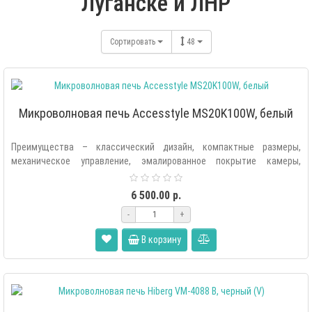
Луганске и ЛНР
Сортировать
48
Микроволновая печь Accesstyle MS20K100W, белый
Преимущества – классический дизайн, компактные размеры,
механическое управление, эмалированное покрытие камеры,
таймер, разморозка, сигнал..
6 500.00 р.
-
+
В корзину