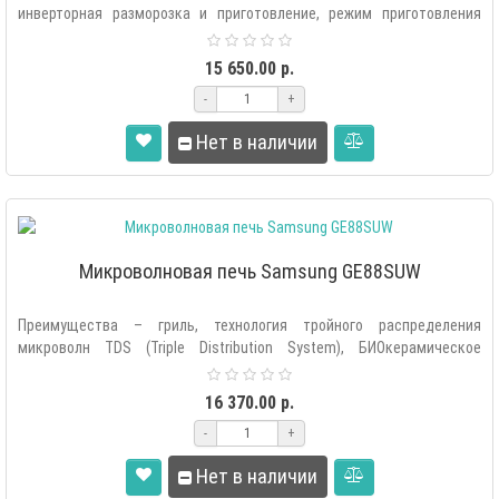
инверторная разморозка и приготовление, режим приготовления
йогурта, антибактер..
15 650.00 р.
-
+
Нет в наличии
Микроволновая печь Samsung GE88SUW
Преимущества – гриль, технология тройного распределения
микроволн TDS (Triple Distribution System), БИОкерамическое
внутреннее покрытие, ..
16 370.00 р.
-
+
Нет в наличии