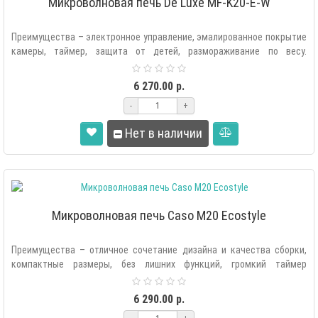
Микроволновая печь De Luxe MF-K20-E-W
Преимущества – электронное управление, эмалированное покрытие
камеры, таймер, защита от детей, размораживание по весу.
Микроволновая ..
6 270.00 р.
-
+
Нет в наличии
Микроволновая печь Caso M20 Ecostyle
Преимущества – отличное сочетание дизайна и качества сборки,
компактные размеры, без лишних функций, громкий таймер
окончания цикла, прос..
6 290.00 р.