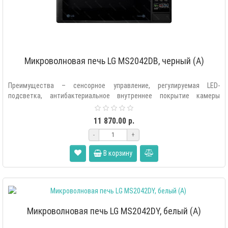
Микроволновая печь LG MS2042DB, черный (A)
Преимущества – сенсорное управление, регулируемая LED-
подсветка, антибактериальное внутреннее покрытие камеры
«EasyClean», экономия элект..
11 870.00 р.
-
+
В корзину
Микроволновая печь LG MS2042DY, белый (A)