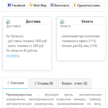
Facebook
Мой Мир
Вконтакте
Одноклассники
Доставка
Оплата
По Луганску
- наличными при получении
- доставка техники 1000 руб.
- терминал в офисе (+1%)
- занос техники от 500 руб
- безнал для Юр.лиц (+5%)
По области 45 руб/км
уточнить
Описание
Отзывы (0)
Вопрос - ответ (0)
Преимущества
– функция гриль, механическое
управление, эмалированное покрытие камеры, таймер,
автоматическая разморозка, размораживание по весу,