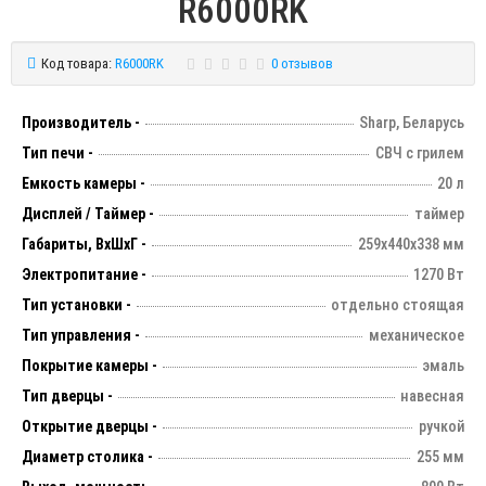
R6000RK
Код товара:
R6000RK
0 отзывов
Производитель -
Sharp, Беларусь
Тип печи -
СВЧ с грилем
Емкость камеры -
20 л
Дисплей / Таймер -
таймер
Габариты, ВхШхГ -
259х440х338 мм
Электропитание -
1270 Вт
Тип установки -
отдельно стоящая
Тип управления -
механическое
Покрытие камеры -
эмаль
Тип дверцы -
навесная
Открытие дверцы -
ручкой
Диаметр столика -
255 мм