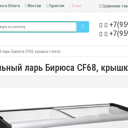
ка и Оплата
Монтаж
Гарантия
О нас
Сравнение тов
+7(95
+7(95
 ларь Бирюса CF68, крышка стекло
ьный ларь Бирюса CF68, крышк