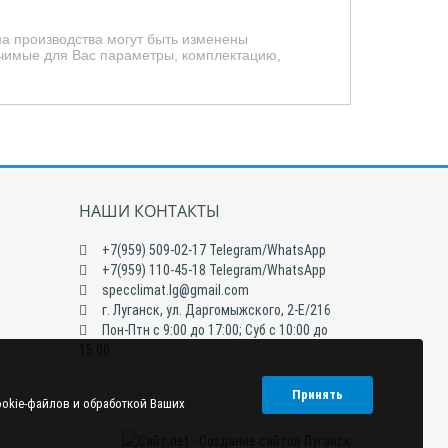
на производства могут быть изменены
чимые для Вас параметры, комплектацию,
НАШИ КОНТАКТЫ
+7(959) 509-02-17 Telegram/WhatsApp
+7(959) 110-45-18 Telegram/WhatsApp
specclimat.lg@gmail.com
г. Луганск, ул. Даргомыжского, 2-Е/216
Пон-Птн с 9:00 до 17:00; Суб с 10:00 до
15:00
Принять
ookie-файлов и обработкой Ваших