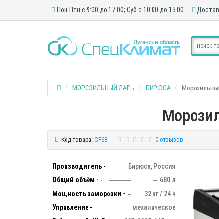
Пон-Птн с 9:00 до 17:00; Суб с 10:00 до 15:00
Достав
МОРОЗИЛЬНЫЙ ЛАРЬ
БИРЮСА
Морозильный
Морозил
Код товара:
CF68
0 отзывов
Производитель -
Бирюса, Россия
Общий объём -
680 л
Мощность заморозки -
32 кг / 24 ч
Управление -
механическое