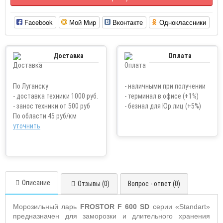
Facebook
Мой Мир
Вконтакте
Одноклассники
Доставка
Оплата
По Луганску
- наличными при получении
- доставка техники 1000 руб.
- терминал в офисе (+1%)
- занос техники от 500 руб
- безнал для Юр.лиц (+5%)
По области 45 руб/км
уточнить
Описание
Отзывы (0)
Вопрос - ответ (0)
Морозильный ларь
FROSTOR
F
600
SD
серии «
Standart
»
предназначен
для заморозки и длительного хранения