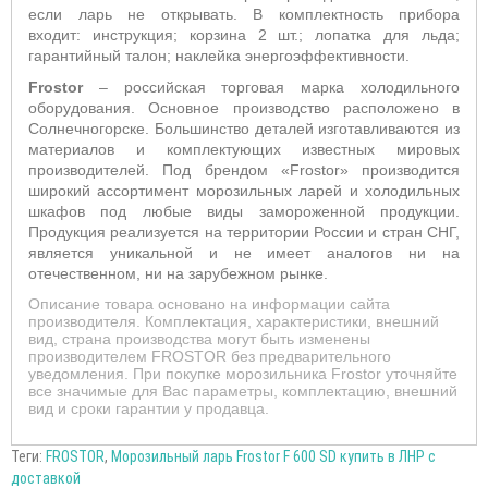
если ларь не открывать. В комплектность прибора
входит: инструкция; корзина 2 шт.; лопатка для льда;
гарантийный талон; наклейка энергоэффективности.
Frostor
– российская торговая марка холодильного
оборудования. Основное производство расположено в
Солнечногорске. Большинство деталей изготавливаются из
материалов и комплектующих известных мировых
производителей. Под брендом «
Frostor
» производится
широкий ассортимент морозильных ларей и холодильных
шкафов под любые виды замороженной продукции.
Продукция реализуется на территории России и стран СНГ,
является уникальной и не имеет аналогов ни на
отечественном, ни на зарубежном рынке.
Описание товара основано на информации сайта
производителя. Комплектация, характеристики, внешний
вид, страна производства могут быть изменены
производителем FROSTOR без предварительного
уведомления. При покупке морозильника Frostor уточняйте
все значимые для Вас параметры, комплектацию, внешний
вид и сроки гарантии у продавца.
Теги:
FROSTOR
,
Морозильный ларь Frostor F 600 SD купить в ЛНР с
доставкой