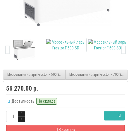
Морозильный ларь Frostor F 500 SD, белый
Морозильный ларь Frostor F 700 S, белы
56 270.00 р.
Доступность:
На складе
В корзину