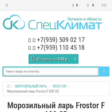
0
0
+7(959) 509 02 17
+7(959) 110 45 18
0
Tоваров,
на
0.00 р.
МОРОЗИЛЬНЫЙ ЛАРЬ
FROSTOR
Морозильный ларь Frostor F 600 SD
Морозильный ларь Frostor F