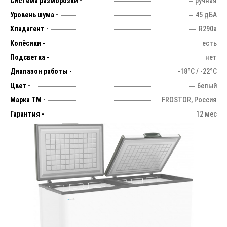
Система разморозки -
ручная
Уровень шума -
45 дБА
Хладагент -
R290a
Колёсики -
есть
Подсветка -
нет
Диапазон работы -
-18°С / -22°С
Цвет -
белый
Марка ТМ -
FROSTOR, Россия
Гарантия -
12 мес