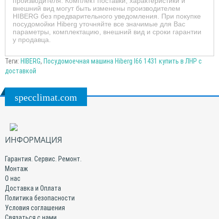
производителя. Комплект поставки, характеристики и
внешний вид могут быть изменены производителем
HIBERG без предварительного уведомления. При покупке
посудомойки Hiberg уточняйте все значимые для Вас
параметры, комплектацию, внешний вид и сроки гарантии
у продавца.
Теги:
HIBERG
,
Посудомоечная машина Hiberg I66 1431 купить в ЛНР с
доставкой
specclimat.com
ИНФОРМАЦИЯ
Гарантия. Сервис. Ремонт.
Монтаж
О нас
Доставка и Оплата
Политика безопасности
Условия соглашения
Связаться с нами