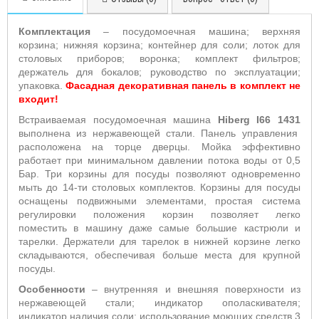
Комплектация
– посудомоечная машина; верхняя
корзина; нижняя корзина; контейнер для соли; лоток для
столовых приборов; воронка; комплект фильтров;
держатель для бокалов; руководство по эксплуатации;
упаковка.
Фасадная декоративная панель в комплект не
входит!
Встраиваемая посудомоечная машина
Hiberg
I
66 1431
выполнена из нержавеющей стали. Панель управления
расположена на торце дверцы. Мойка эффективно
работает при минимальном давлении потока воды от 0,5
Бар. Три корзины для посуды позволяют одновременно
мыть до 14-ти столовых комплектов. Корзины для посуды
оснащены подвижными элементами, простая система
регулировки положения корзин позволяет легко
поместить в машину даже самые большие кастрюли и
тарелки. Держатели для тарелок в нижней корзине легко
складываются, обеспечивая больше места для крупной
посуды.
Особенности
– внутренняя и внешняя поверхности из
нержавеющей стали; индикатор ополаскивателя;
индикатор наличия соли; использование моющих средств 3