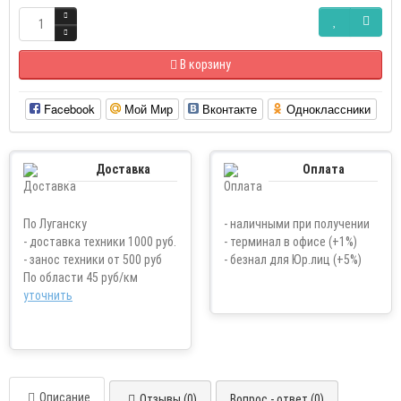
В корзину
Facebook
Мой Мир
Вконтакте
Одноклассники
Доставка
Оплата
По Луганску
- наличными при получении
- доставка техники 1000 руб.
- терминал в офисе (+1%)
- занос техники от 500 руб
- безнал для Юр.лиц (+5%)
По области 45 руб/км
уточнить
Описание
Отзывы (0)
Вопрос - ответ (0)