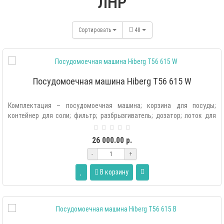
ЛНР
Сортировать
48
Посудомоечная машина Hiberg T56 615 W
Комплектация – посудомоечная машина; корзина для посуды;
контейнер для соли; фильтр; разбрызгиватель; дозатор; лоток для
столовых приборов..
26 000.00 р.
-
+
В корзину