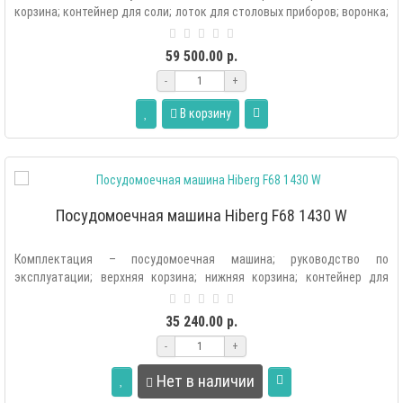
корзина; контейнер для соли; лоток для столовых приборов; воронка;
комп..
59 500.00 р.
-
+
В корзину
Посудомоечная машина Hiberg F68 1430 W
Комплектация – посудомоечная машина; руководство по
эксплуатации; верхняя корзина; нижняя корзина; контейнер для
соли; лоток для столовых..
35 240.00 р.
-
+
Нет в наличии