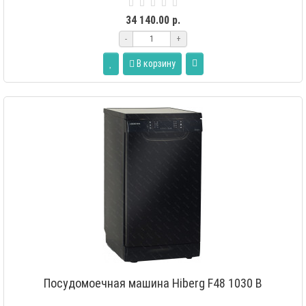
соли; лоток для столовых..
34 140.00 р.
-
+
В корзину
Посудомоечная машина Hiberg F48 1030 B