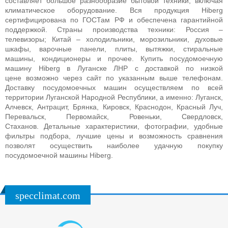
составляет большое разнообразие бытовой техники, включая
климатическое оборудование. Вся продукция Hiberg
сертифицирована по ГОСТам РФ и обеспечена гарантийной
поддержкой. Страны производства техники: Россия –
телевизоры; Китай – холодильники, морозильники, духовые
шкафы, варочные панели, плиты, вытяжки, стиральные
машины, кондиционеры и прочее.
Купить посудомоечную
машину Hiberg в Луганске ЛНР с доставкой по низкой
цене возможно через сайт по указанным выше телефонам.
Доставку посудомоечных машин осуществляем по всей
территории Луганской Народной Республики, а именно: Луганск,
Алчевск, Антрацит, Брянка, Кировск, Краснодон, Красный Луч,
Перевальск, Первомайск, Ровеньки, Свердловск,
Стаханов. Детальные характеристики, фотографии, удобные
фильтры подбора, лучшие цены и возможность сравнения
позволят осуществить наиболее удачную покупку
посудомоечной машины Hiberg.
specclimat.com