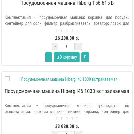
Посудомоечная машина Hiberg T56 615 B
Комплектация – посудомоечная машина; корзина для посуды;
контейнер для соли; фильтр; разбрызгиватель; дозатор; лоток для
столовых приборов..
26 200.00 р.
-
+
В корзину
Посудомоечная машина Hiberg I46 1030 встраиваемая
Комплектация – посудомоечная машина; руководство по
эксплуатации; верхняя корзина; нижняя корзина; контейнер для
соли; лоток для столовых..
33 080.00 р.