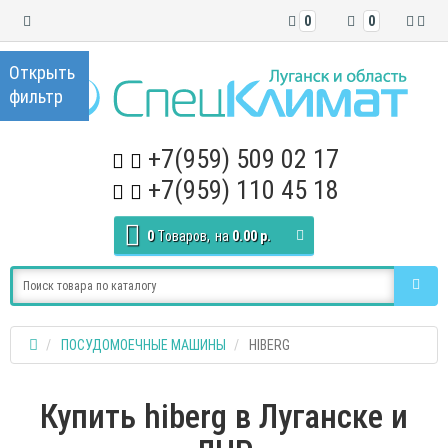
0
0
+7(959) 509 02 17
+7(959) 110 45 18
0
Tоваров,
на
0.00 р.
ПОСУДОМОЕЧНЫЕ МАШИНЫ
HIBERG
Купить hiberg в Луганске и