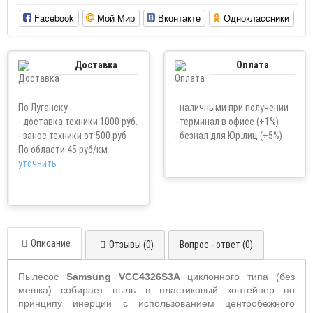
Facebook
Мой Мир
Вконтакте
Одноклассники
Доставка
Оплата
По Луганску
- наличными при получении
- доставка техники 1000 руб.
- терминал в офисе (+1%)
- занос техники от 500 руб
- безнал для Юр.лиц (+5%)
По области 45 руб/км
уточнить
Описание
Отзывы (0)
Вопрос - ответ (0)
Пылесос
Samsung
VCC4326S3A
циклонного типа (без
мешка) собирает пыль в пластиковый контейнер по
принципу инерции с использованием центробежного