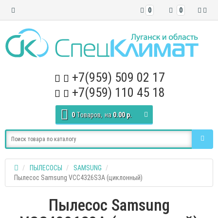
0
0
+7(959) 509 02 17
+7(959) 110 45 18
0
Tоваров,
на
0.00 р.
ПЫЛЕСОСЫ
SAMSUNG
Пылесос Samsung VCC4326S3A (циклонный)
Пылесос Samsung