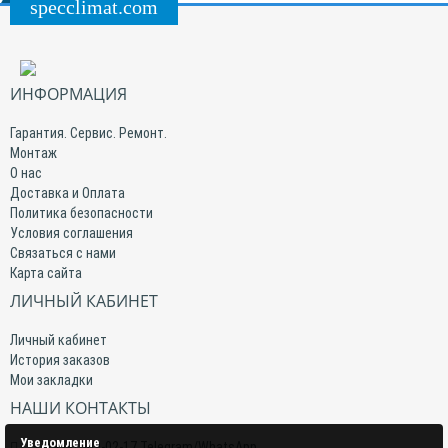
specclimat.com
ИНФОРМАЦИЯ
Гарантия. Сервис. Ремонт.
Монтаж
О нас
Доставка и Оплата
Политика безопасности
Условия соглашения
Связаться с нами
Карта сайта
ЛИЧНЫЙ КАБИНЕТ
Личный кабинет
История заказов
Мои закладки
НАШИ КОНТАКТЫ
Уведомление
+7(959) 509-02-17 Telegram/WhatsApp