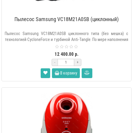
Пылесос Samsung VC18M21A0SB (циклонный)
Пылесос Samsung VC18M21A0SB циклонного типа (без мешка) с
технологией CycloneForce и турбиной Anti-Tangle. По мере наполнения
контейнера ..
12 400.00 р.
-
+
В корзину