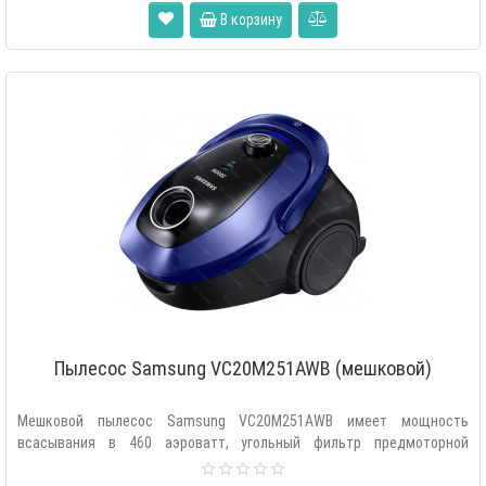
В корзину
Пылесос Samsung VC20M251AWB (мешковой)
Мешковой пылесос Samsung VC20M251AWB имеет мощность
всасывания в 460 аэроватт, угольный фильтр предмоторной
очистки, циклонный фильт..