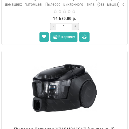
домашних питомцев. Пылесос циклонного типа (без мешка) с
технологией CycloneFo..
14 670.00 р.
-
+
В корзину