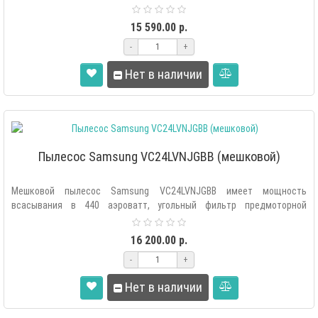
всасывания при ско..
15 590.00 р.
-
+
Нет в наличии
Пылесос Samsung VC24LVNJGBB (мешковой)
Мешковой пылесос Samsung VC24LVNJGBB имеет мощность
всасывания в 440 аэроватт, угольный фильтр предмоторной
очистки, фильтр тонкой очистк..
16 200.00 р.
-
+
Нет в наличии