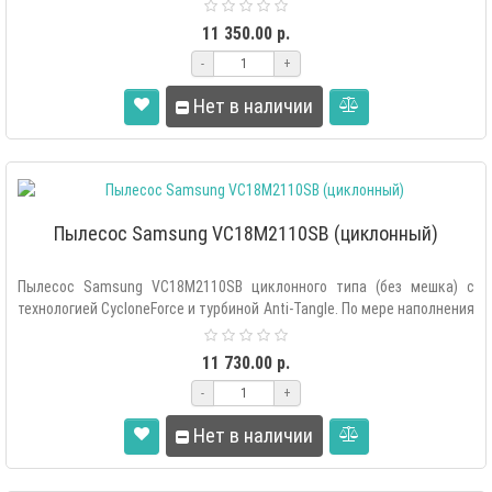
очистки, циклонный фильтр на ..
11 350.00 р.
-
+
Нет в наличии
Пылесос Samsung VC18M2110SB (циклонный)
Пылесос Samsung VC18M2110SB циклонного типа (без мешка) с
технологией CycloneForce и турбиной Anti-Tangle. По мере наполнения
контейнера ..
11 730.00 р.
-
+
Нет в наличии