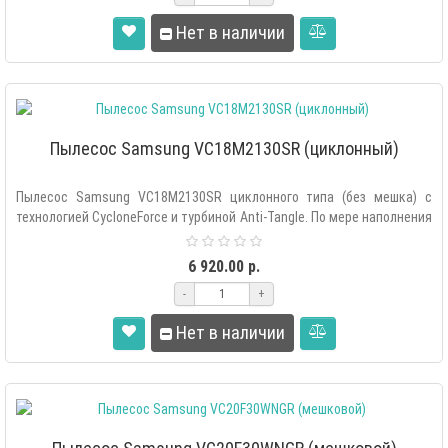
Нет в наличии
Пылесос Samsung VC18M2130SR (циклонный)
Пылесос Samsung VC18M2130SR циклонного типа (без мешка) с
технологией CycloneForce и турбиной Anti-Tangle. По мере наполнения
контейнера ..
6 920.00 р.
-
+
Нет в наличии