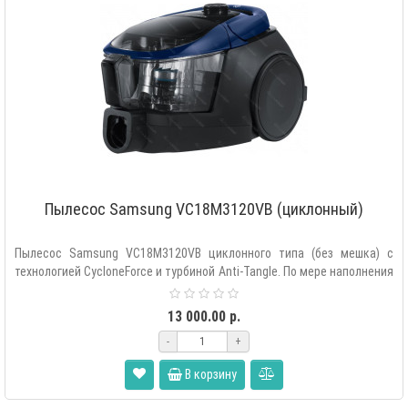
Пылесос Samsung VC18M3120VB (циклонный)
Пылесос Samsung VC18M3120VB циклонного типа (без мешка) с
технологией CycloneForce и турбиной Anti-Tangle. По мере наполнения
контейнера ..
13 000.00 р.
-
+
В корзину