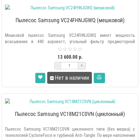
Пылесос Samsung VC24FHNJGWQ (мешковой)
Мешковой пылесос Samsung VC24FHNJGWQ имеет мощность
всасывания в 440 аэроватт, угольный фильтр предмоторной
очистки, фильтр тонкой очистк..
13 600.00 р.
-
+
Нет в наличии
Пылесос Samsung VC18M21C0VN (циклонный)
Пылесос Samsung VC18M21C0VN циклонного типа (без мешка) с
технологией CycloneForce и турбиной Anti-Tangle. По мере наполнения