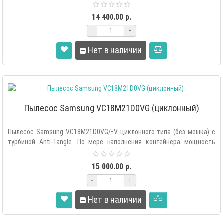
контейнера ..
14 400.00 р.
-
+
Нет в наличии
Пылесос Samsung VC18M21D0VG (циклонный)
Пылесос Samsung VC18M21D0VG/EV циклонного типа (без мешка) с
турбиной Anti-Tangle. По мере наполнения контейнера мощность
всасывания сохра..
15 000.00 р.
-
+
Нет в наличии