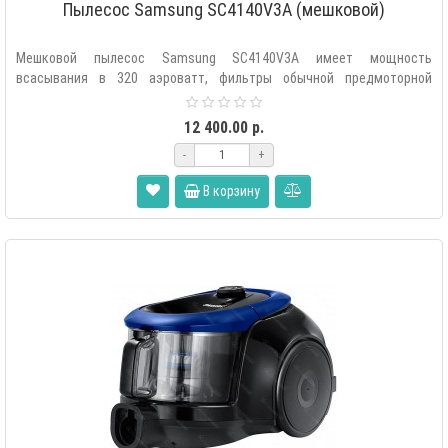
Пылесос Samsung SC4140V3A (мешковой)
Мешковой пылесос Samsung SC4140V3A имеет мощность
всасывания в 320 аэроватт, фильтры обычной предмоторной
очистки и тонкой очистки на выд..
12 400.00 р.
-
+
В корзину