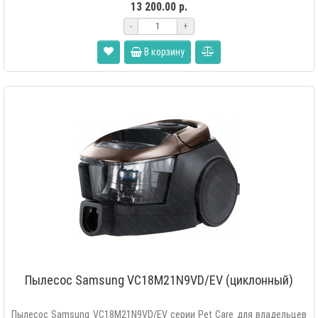
13 200.00 р.
-
+
В корзину
Пылесос Samsung VC18M21N9VD/EV (циклонный)
Пылесос Samsung VC18M21N9VD/EV серии Pet Care для владельцев