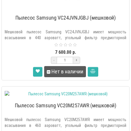
Пылесос Samsung VC24JVNJGBJ (мешковой)
Мешковой пылесос Samsung VC24JVNJGBJ имеет мощность
всасывания в 440 аэроватт, угольный фильтр предмоторной
очистки, фильтр тонкой очистк..
7 600.00 р.
-
+
Нет в наличии
Пылесос Samsung VC20M257AWR (мешковой)
Мешковой пылесос Samsung VC20M257AWR имеет мощность
всасывания в 460 аэроватт, угольный фильтр предмоторной