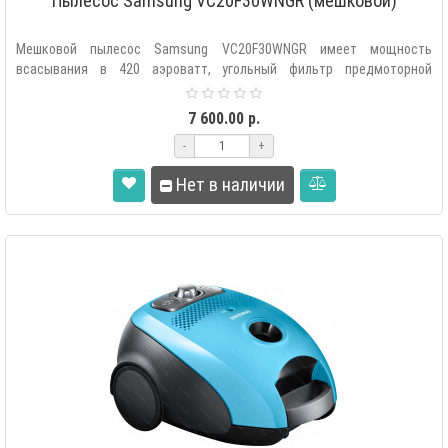
Пылесос Samsung VC20F30WNGR (мешковой)
Мешковой пылесос Samsung VC20F30WNGR имеет мощность
всасывания в 420 аэроватт, угольный фильтр предмоторной
очистки, циклонный фильтр на ..
7 600.00 р.
-
+
Нет в наличии