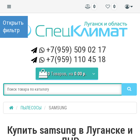
0
0
+7(959) 509 02 17
+7(959) 110 45 18
0
Tоваров,
на
0.00 р.
ПЫЛЕСОСЫ
SAMSUNG
Купить samsung в Луганске и