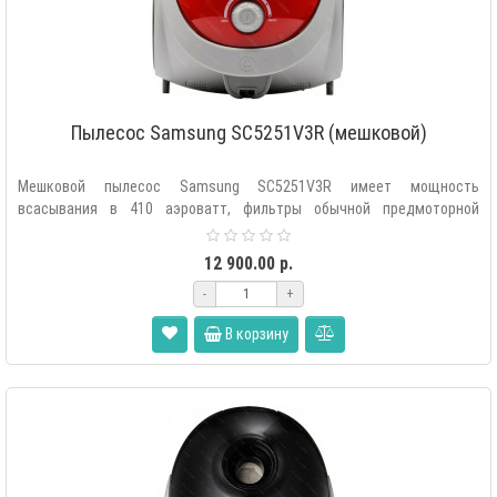
Пылесос Samsung SC5251V3R (мешковой)
Мешковой пылесос Samsung SC5251V3R имеет мощность
всасывания в 410 аэроватт, фильтры обычной предмоторной
очистки и тонкой очистки на выд..
12 900.00 р.
-
+
В корзину