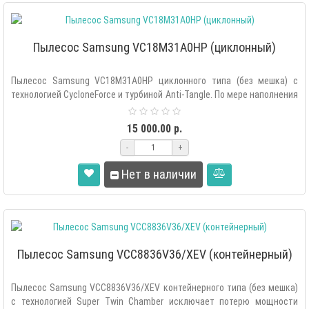
Пылесос Samsung VC18M31A0HP (циклонный)
Пылесос Samsung VC18M31A0HP циклонного типа (без мешка) с
технологией CycloneForce и турбиной Anti-Tangle. По мере наполнения
контейнера ..
15 000.00 р.
-
+
Нет в наличии
Пылесос Samsung VCC8836V36/XEV (контейнерный)
Пылесос Samsung VCC8836V36/XEV контейнерного типа (без мешка)
с технологией Super Twin Chamber исключает потерю мощности