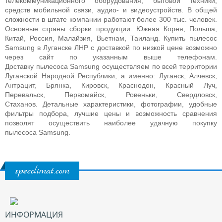
телекоммуникационного оборудования, бытовой техники,
средств мобильной связи, аудио- и видеоустройств. В общей
сложности в штате компании работают более 300 тыс. человек.
Основные страны сборки продукции: Южная Корея, Польша,
Китай, Россия, Малайзия, Вьетнам, Таиланд.
Купить пылесос
Samsung в Луганске ЛНР с доставкой по низкой цене возможно
через сайт по указанным выше телефонам.
Доставку
пылесоса
Samsung
осуществляем по всей территории
Луганской Народной Республики, а именно: Луганск, Алчевск,
Антрацит, Брянка, Кировск, Краснодон, Красный Луч,
Перевальск, Первомайск, Ровеньки, Свердловск,
Стаханов. Детальные характеристики, фотографии, удобные
фильтры подбора, лучшие цены и возможность сравнения
позволят осуществить наиболее удачную покупку
пылесоса
Samsung
.
specclimat.com
ИНФОРМАЦИЯ