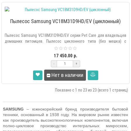
Пылесос Samsung VC18M31D9HD/EV (циклонный)
Пылесос Samsung VC18M31D9HD/EV серии Pet Care для владельцев
домашних питомцев. Пылесос циклонного типа (без мешка) с
технологией CycloneFo..
17 450.00 р.
-
+
Нет в наличии
Показано с 1 по 23 из 23 (всего 1 страниц)
SAMSUNG
– южнокорейский бренд производителя бытовой
техники, основанный в 1938 году. На мировом рынке известен
как производитель высокотехнологичных компонентов, включая
полно-цикловое производство интегральных микросхем,