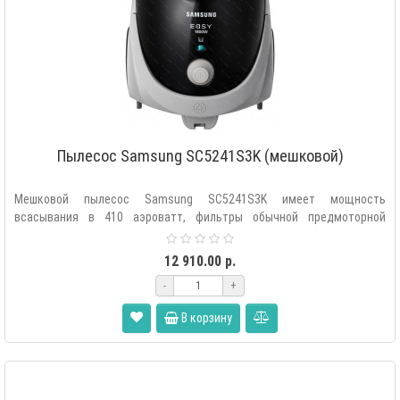
Пылесос Samsung SC5241S3K (мешковой)
Мешковой пылесос Samsung SC5241S3K имеет мощность
всасывания в 410 аэроватт, фильтры обычной предмоторной
очистки и тонкой очистки н..
12 910.00 р.
-
+
В корзину