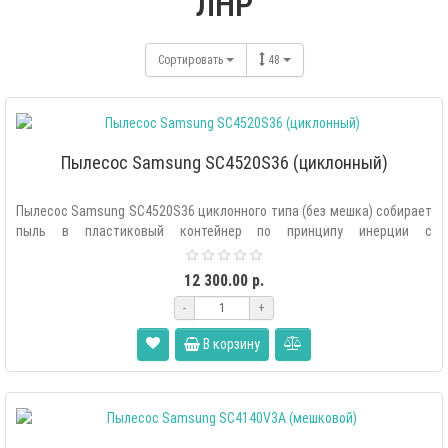
ЛНР
Сортировать
48
Пылесос Samsung SC4520S36 (циклонный)
Пылесос Samsung SC4520S36 циклонного типа (без мешка) собирает
пыль в пластиковый контейнер по принципу инерции с
использованием центробе..
12 300.00 р.
-
+
В корзину