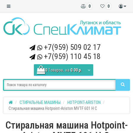
0
0
+7(959) 509 02 17
+7(959) 110 45 18
0
Tоваров,
на
0.00 р.
СТИРАЛЬНЫЕ МАШИНЫ
HOTPOINT-ARISTON
Стиральная машина Hotpoint-Ariston MVTF 601 H C
Стиральная машина Hotpoint-