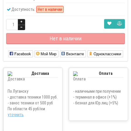
Доступность:
Нет в наличии
Нет в наличии
Facebook
Мой Мир
Вконтакте
Одноклассники
Доставка
Оплата
По Луганску
- наличными при получении
- доставка техники 1000 руб.
- терминал в офисе (+1%)
- занос техники от 500 руб
- безнал для Юр.лиц (+5%)
По области 45 руб/км
уточнить