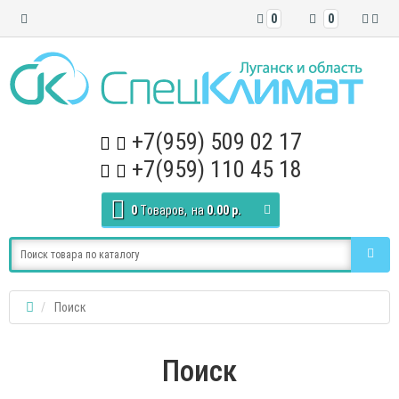
0
0
+7(959) 509 02 17
+7(959) 110 45 18
0
Tоваров,
на
0.00 р.
Поиск
Поиск