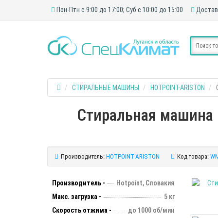
Пон-Птн с 9:00 до 17:00; Суб с 10:00 до 15:00
Достав
СТИРАЛЬНЫЕ МАШИНЫ
HOTPOINT-ARISTON
Стиральная машина H
Производитель:
HOTPOINT-ARISTON
Код товара:
WM
Производитель -
Hotpoint, Словакия
Макс. загрузка -
5 кг
Скорость отжима -
до 1000 об/мин