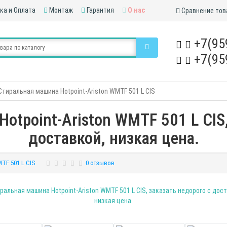
ка и Оплата
Монтаж
Гарантия
О нас
Сравнение тов
+7(95
+7(95
Стиральная машина Hotpoint-Ariston WMTF 501 L CIS
otpoint-Ariston WMTF 501 L CIS,
доставкой, низкая цена.
TF 501 L CIS
0 отзывов