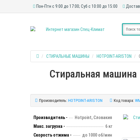
Пон-Птн с 9:00 до 17:00; Суб с 10:00 до 15:00
Достав
СТИРАЛЬНЫЕ МАШИНЫ
HOTPOINT-ARISTON
Стиральная машина H
Производитель:
HOTPOINT-ARISTON
Код товара:
WM
Производитель -
Hotpoint, Словакия
Макс. загрузка -
6 кг
Скорость отжима -
до 1000 об/мин