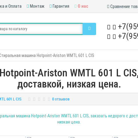
ка и Оплата
Монтаж
Гарантия
О нас
Сравнение тов
+7(95
+7(95
Стиральная машина Hotpoint-Ariston WMTL 601 L CIS
otpoint-Ariston WMTL 601 L CIS,
доставкой, низкая цена.
TL 601 L CIS
0 отзывов