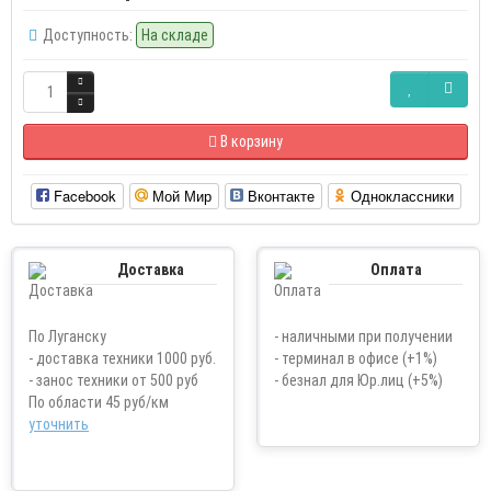
Доступность:
На складе
В корзину
Facebook
Мой Мир
Вконтакте
Одноклассники
Доставка
Оплата
По Луганску
- наличными при получении
- доставка техники 1000 руб.
- терминал в офисе (+1%)
- занос техники от 500 руб
- безнал для Юр.лиц (+5%)
По области 45 руб/км
уточнить