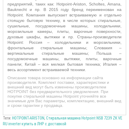
предприятий, таких как: Hotpoint-Ariston, Scholtes, Amana,
Bauknecht и пр. В 2015 году бренд переименован на
Hotpoint. Компания выпускает встраиваемую и отдельно
стоящую бытовую технику, в числе которых стиральные,
сушильные, посудомоечные машины, холодильники,
морозильные камеры, плиты, варочные поверхности,
духовые шкафы, вытяжки и пр. Страны-производители
Hotpoint: Россия – холодильники и морозильники,
фронтальные стиральные машины; Словакия –
вертикальные стиральные машины; Польша –
посудомоечные машины, вытяжки, плиты, варочные
панели; Китай – вся мелкая бытовая техника; Италия –
весь ассортимент встраиваемой техники
.
Описание товара основано на информации сайта
производителя. Комплект поставки, характеристики и
внешний вид могут быть изменены производителем
HOTPOINT без предварительного уведомления. При
покупке стиральной машины Hotpoint уточняйте все
значимые для Вас параметры, комплектацию, внешний вид
и сроки гарантии у продавца.
Теги:
HOTPOINT-ARISTON
,
Стиральная машина Hotpoint NSB 7239 ZK VE
RU inverter купить в ЛНР с доставкой