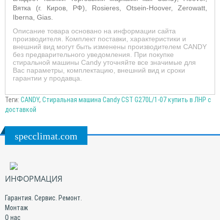
Вятка (г. Киров, РФ), Rosieres, Otsein-Hoover, Zerowatt,
Iberna, Gias.
Описание товара основано на информации сайта
производителя. Комплект поставки, характеристики и
внешний вид могут быть изменены производителем CANDY
без предварительного уведомления. При покупке
стиральной машины Candy уточняйте все значимые для
Вас параметры, комплектацию, внешний вид и сроки
гарантии у продавца.
Теги:
CANDY
,
Стиральная машина Candy CST G270L/1-07 купить в ЛНР с
доставкой
specclimat.com
ИНФОРМАЦИЯ
Гарантия. Сервис. Ремонт.
Монтаж
О нас