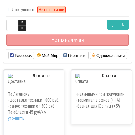
Доступность:
Нет в наличии
Нет в наличии
Facebook
Мой Мир
Вконтакте
Одноклассники
Доставка
Оплата
По Луганску
- наличными при получении
- доставка техники 1000 руб.
- терминал в офисе (+1%)
- занос техники от 500 руб
- безнал для Юр.лиц (+5%)
По области 45 руб/км
уточнить