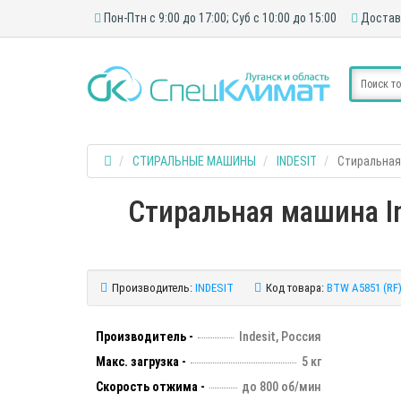
Пон-Птн с 9:00 до 17:00; Суб с 10:00 до 15:00
Достав
СТИРАЛЬНЫЕ МАШИНЫ
INDESIT
Стиральная 
Стиральная машина In
Производитель:
INDESIT
Код товара:
BTW A5851 (RF
Производитель -
Indesit, Россия
Макс. загрузка -
5 кг
Скорость отжима -
до 800 об/мин