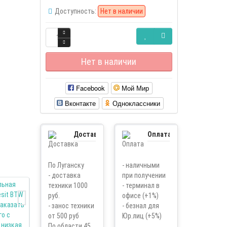
Доступность:
Нет в наличии
Нет в наличии
Facebook
Мой Мир
Вконтакте
Одноклассники
Доставка
Оплата
По Луганску
- наличными
- доставка
при получении
техники 1000
- терминал в
руб.
офисе (+1%)
- занос техники
- безнал для
от 500 руб
Юр.лиц (+5%)
По области 45