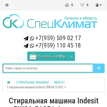
0
0
+7(959) 509 02 17
+7(959) 110 45 18
0
Tоваров,
на
0.00 р.
СТИРАЛЬНЫЕ МАШИНЫ
INDESIT
Стиральная машина Indesit BWSA 51051-1
Стиральная машина Indesit