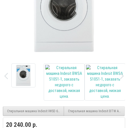
Стиральная машина Indesit IWSD 6105, белый, 6кг, дисплей
Стиральная машина Indesit BTW A61052 
20 240.00 р.