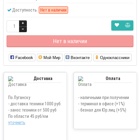
Доступность:
Нет в наличии
Нет в наличии
Facebook
Мой Мир
Вконтакте
Одноклассники
Доставка
Оплата
По Луганску
- наличными при получении
- доставка техники 1000 руб.
- терминал в офисе (+1%)
- занос техники от 500 руб
- безнал для Юр.лиц (+5%)
По области 45 руб/км
уточнить