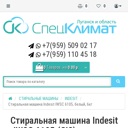
0
0
+7(959) 509 02 17
+7(959) 110 45 18
0
Tоваров,
на
0.00 р.
СТИРАЛЬНЫЕ МАШИНЫ
INDESIT
Стиральная машина Indesit IWSC 6105, белый, 6кг
Стиральная машина Indesit