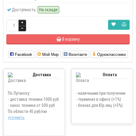
Доступность:
На складе
В корзину
Facebook
Мой Мир
Вконтакте
Одноклассники
Доставка
Оплата
По Луганску
- наличными при получении
- доставка техники 1000 руб.
- терминал в офисе (+1%)
- занос техники от 500 руб
- безнал для Юр.лиц (+5%)
По области 45 руб/км
уточнить