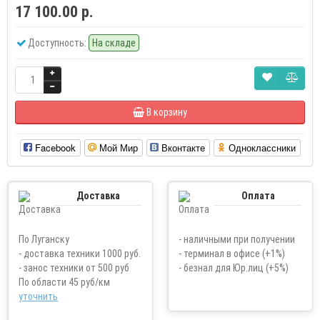
17 100.00 р.
Доступность:
На складе
В корзину
Facebook
Мой Мир
Вконтакте
Одноклассники
Доставка
Оплата
По Луганску
- наличными при получении
- доставка техники 1000 руб.
- терминал в офисе (+1%)
- занос техники от 500 руб
- безнал для Юр.лиц (+5%)
По области 45 руб/км
уточнить