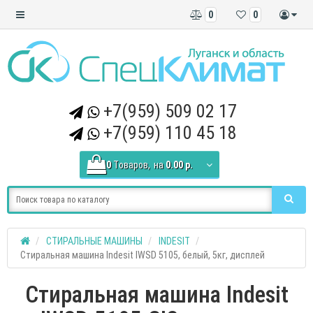
0
0
+7(959) 509 02 17
+7(959) 110 45 18
0
Tоваров,
на
0.00 р.
СТИРАЛЬНЫЕ МАШИНЫ
INDESIT
Стиральная машина Indesit IWSD 5105, белый, 5кг, дисплей
Стиральная машина Indesit