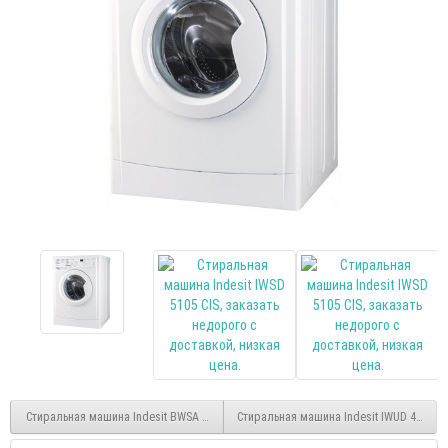
Стиральная машина Indesit BWSA 61051
Стиральная машина Indesit IWUD 4105, б