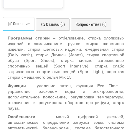
Описание
Отзывы (0)
Вопрос - ответ (0)
Программы стирки
– отбеливание, стирка хлопковых
изделий с замачиванием, ручная стирка шерстяных
изделий, стирка шелковых изделий, ежедневная стирка
(Daily wash), стирка Джинсы (Jeans), стирка спортивной
обуви (Sport Shoes), стирка сильно загрязненных
спортивных вещей (Sport Intensive), стирка слабо
загрязненных спортивных вещей (Sport Light), короткая
стирка смешанного белья Mix 15'.
Функции
– удаление пятен, функция Eco Time –
управление расходом воды и электроэнергии,
дополнительное полоскание, регулировка температуры,
отключение и регулировка оборотов центрифуги, старт/
пауза.
Особенности
– малый цифровой дисплей,
автоматическое определение загрузки воды, система
автоматической балансировки, система безостаточного