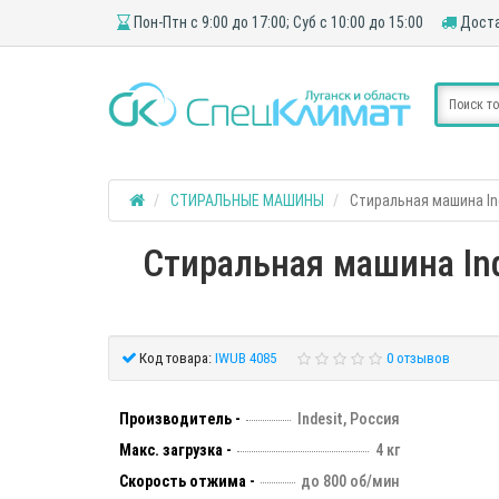
Пон-Птн с 9:00 до 17:00; Суб с 10:00 до 15:00
Доста
СТИРАЛЬНЫЕ МАШИНЫ
Стиральная машина Ind
Стиральная машина Ind
Код товара:
IWUB 4085
0 отзывов
Производитель -
Indesit, Россия
Макс. загрузка -
4 кг
Скорость отжима -
до 800 об/мин