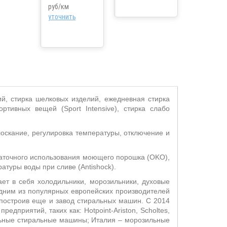
руб/км
уточнить
ий, стирка шелковых изделий, ежедневная стирка
ортивных вещей (Sport Intensive), стирка слабо
оскание, регулировка температуры, отключение и
таточного использования моющего порошка (OKO),
атуры воды при сливе (Antishock).
ает в себя холодильники, морозильники, духовые
дним из популярных европейских производителей
 построив еще и завод стиральных машин. С 2014
дприятий, таких как: Hotpoint-Ariston, Scholtes,
альные стиральные машины; Италия – морозильные