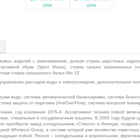
)
пковых изделий с замачиванием, ручная стирка шерстяных издел
портивной обуви (Sport Shoes), стирка сильно загрязненных сп
откая стирка смешанного белья Mix 15'.
 управление расходом воды и электроэнергии, дополнительное пол
рузки воды, система автоматической балансировки, система безос
стема защиты от перелива (AntiOverFlow), система контроля темпер
ники, год основания 1975-й. Ассортимент техники Indesit включ
яжки, стиральные и посудомоечные машины. В 2000 году будучи о
ния приобрела завод холодильников «Стинол» в Липецке, позднее
й Whirlpool Group, в составе которой уже множество известных пре
родукции Indesit: Россия – холодильники и морозильники, фронт