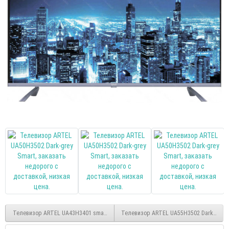
Телевизор ARTEL UA43H3401 smart FHD
Телевизор ARTEL UA55H3502 Dark-grey 