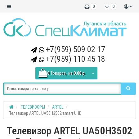
0
0
+7(959) 509 02 17
+7(959) 110 45 18
0
Tоваров,
на
0.00 р.
ТЕЛЕВИЗОРЫ
ARTEL
Телевизор ARTEL UA50H3502 smart UHD
Телевизор ARTEL UA50H3502