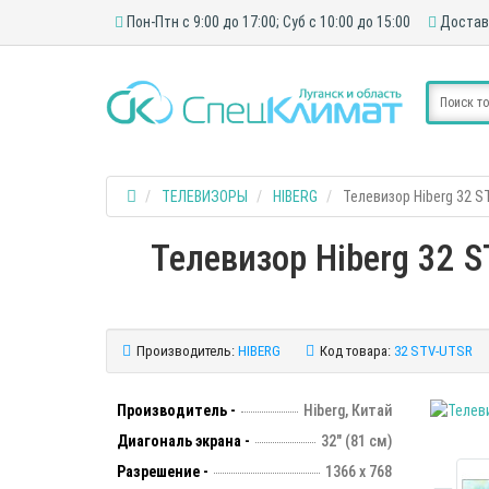
Пон-Птн с 9:00 до 17:00; Суб с 10:00 до 15:00
Достав
ТЕЛЕВИЗОРЫ
HIBERG
Телевизор Hiberg 32 
Телевизор Hiberg 32 
Производитель:
HIBERG
Код товара:
32 STV-UTSR
Производитель -
Hiberg, Китай
Диагональ экрана -
32" (81 см)
Разрешение -
1366 х 768