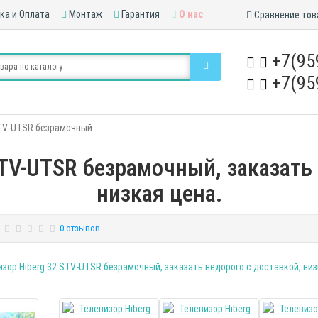
ка и Оплата
Монтаж
Гарантия
О нас
Сравнение тов
+7(95
+7(95
STV-UTSR безрамочный
STV-UTSR безрамочный, заказать 
низкая цена.
0 отзывов