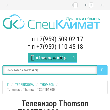
0
0
+7(959) 509 02 17
+7(959) 110 45 18
0
Tоваров,
на
0.00 р.
ТЕЛЕВИЗОРЫ
THOMSON
Телевизор Thomson T32RTE1300
Телевизор Thomson