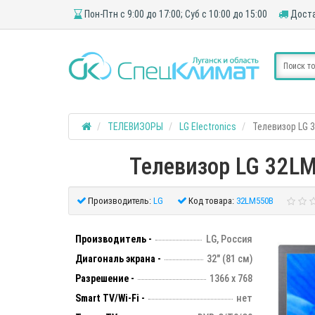
Пон-Птн с 9:00 до 17:00; Суб с 10:00 до 15:00
Доста
ТЕЛЕВИЗОРЫ
LG Electronics
Телевизор LG 
Телевизор LG 32LM
Производитель:
LG
Код товара:
32LM550B
Производитель -
LG, Россия
Диагональ экрана -
32" (81 см)
Разрешение -
1366 х 768
Smart TV/Wi-Fi -
нет