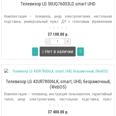
Телевизор LG 50UQ76003LD smart UHD
Комплектация – телевизор, шнур электропитания, настольная
подставка, универсальный пульт ДУ с голосовым управлением
(MR22), элементы питани..
37 100.00 р.
-
+
Нет в наличии
Телевизор LG 43UR78006LK, smart, UHD, безрамочный,
(WebOS)
Комплектация – телевизор, инструкция пользователя, гарантийный
талон, шнур электропитания, настольная подставка, пульт
ДУ, элементы п..
37 400.00 р.