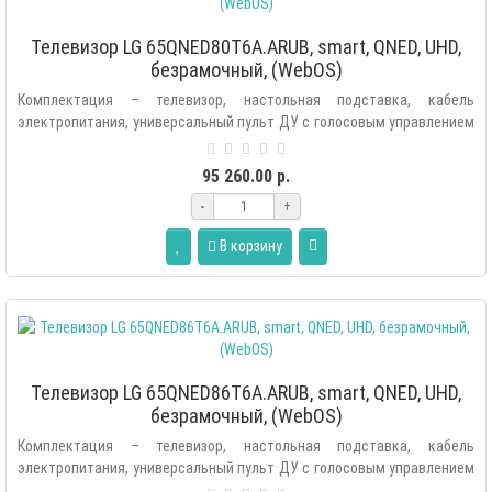
Телевизор LG 65QNED80T6A.ARUB, smart, QNED, UHD,
безрамочный, (WebOS)
Комплектация – телевизор, настольная подставка, кабель
электропитания, универсальный пульт ДУ с голосовым управлением
(Аэропульт MR22GN), э..
95 260.00 р.
-
+
В корзину
Телевизор LG 65QNED86T6A.ARUB, smart, QNED, UHD,
безрамочный, (WebOS)
Комплектация – телевизор, настольная подставка, кабель
электропитания, универсальный пульт ДУ с голосовым управлением
(Аэропульт MR22GN), э..