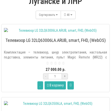
Луганске и ЛНР
Сортировать
48
Телевизор LG 32LQ63006LA.ARUB, smart, FHD, (WebOS)
Комплектация – телевизор, шнур электропитания, настольная
подставка, элементы питания, пульт Magic Remote (MR22) с
голосовым управлением, ..
27 000.00 р.
-
+
В корзину