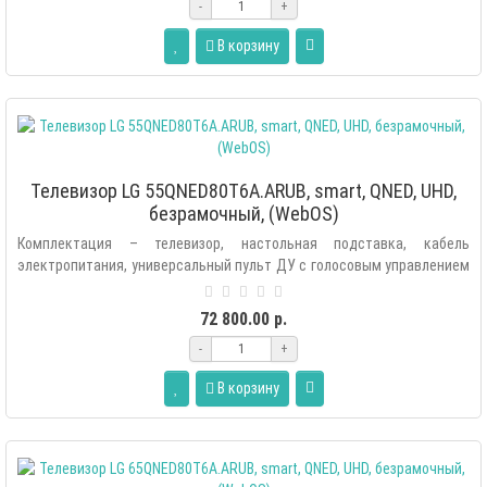
-
+
В корзину
Телевизор LG 55QNED80T6A.ARUB, smart, QNED, UHD,
безрамочный, (WebOS)
Комплектация – телевизор, настольная подставка, кабель
электропитания, универсальный пульт ДУ с голосовым управлением
(Аэропульт MR22GN), э..
72 800.00 р.
-
+
В корзину