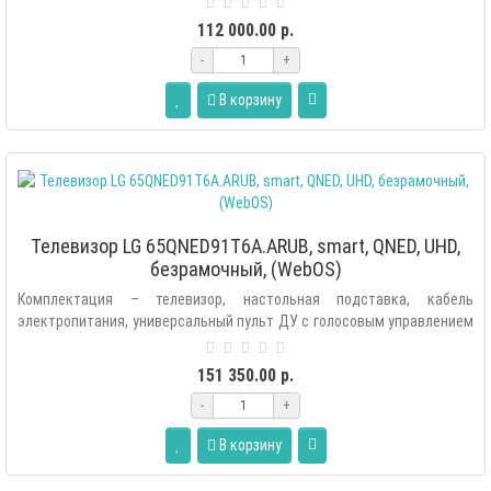
112 000.00 р.
-
+
В корзину
Телевизор LG 65QNED91T6A.ARUB, smart, QNED, UHD,
безрамочный, (WebOS)
Комплектация – телевизор, настольная подставка, кабель
электропитания, универсальный пульт ДУ с голосовым управлением
(Аэропульт MR22GN), э..
151 350.00 р.
-
+
В корзину