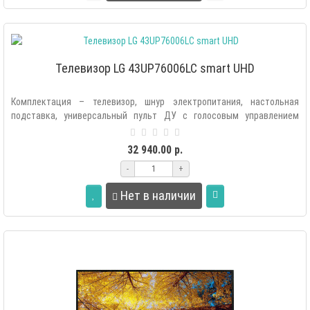
Телевизор LG 43UP76006LC smart UHD
Комплектация – телевизор, шнур электропитания, настольная
подставка, универсальный пульт ДУ с голосовым управлением
(MR21), батарейки (АА..
32 940.00 р.
-
+
Нет в наличии