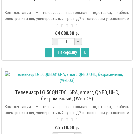
Комплектация – телевизор, настольная подставка, кабель
электропитания, универсальный пульт ДУ с голосовым управлением
(Аэропульт MR22GN), э..
64 000.00 р.
-
+
В корзину
Телевизор LG 50QNED816RA, smart, QNED, UHD,
безрамочный, (WebOS)
Комплектация – телевизор, настольная подставка, кабель
электропитания, универсальный пульт ДУ с голосовым управлением
(Аэропульт MR22GN), э..
65 710.00 р.