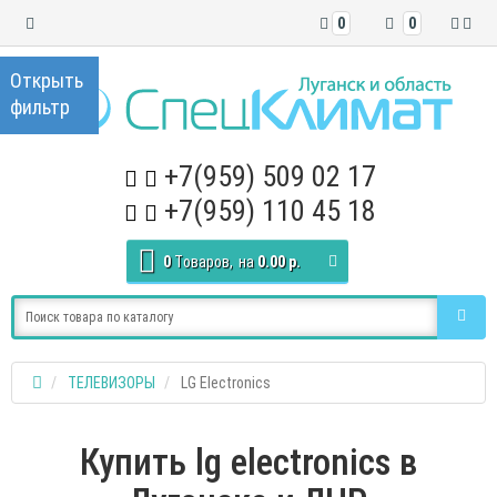
0
0
+7(959) 509 02 17
+7(959) 110 45 18
0
Tоваров,
на
0.00 р.
ТЕЛЕВИЗОРЫ
LG Electronics
Купить lg electronics в