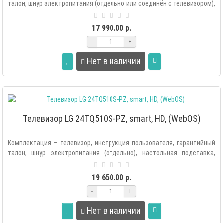
талон, шнур электропитания (отдельно или соединён с телевизором),
настольн..
17 990.00 р.
-
+
Нет в наличии
Телевизор LG 24TQ510S-PZ, smart, HD, (WebOS)
Комплектация – телевизор, инструкция пользователя, гарантийный
талон, шнур электропитания (отдельно), настольная подставка,
элементы пита..
19 650.00 р.
-
+
Нет в наличии