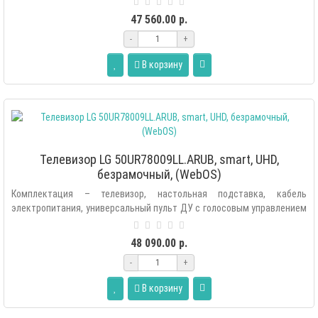
47 560.00 р.
-
+
В корзину
Телевизор LG 50UR78009LL.ARUB, smart, UHD,
безрамочный, (WebOS)
Комплектация – телевизор, настольная подставка, кабель
электропитания, универсальный пульт ДУ с голосовым управлением
(Аэропульт MR22GN), э..
48 090.00 р.
-
+
В корзину