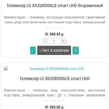
Телевизор LG 43UQ80006LB smart UHD безрамочный
Комплектация – телевизор, инструкция пользователя, гарантийный
талон, шнур электропитания, настольная подставка, универсальный
пульт ..
41 000.00 р.
-
+
Нет в наличии
Телевизор LG 50UQ80006LB smart UHD
Комплектация – телевизор, шнур электропитания, настольная
подставка, универсальный пульт ДУ с голосовым управлением
(MR22), элементы питани..
41 000.00 р.