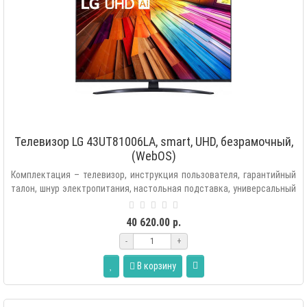
Телевизор LG 43UT81006LA, smart, UHD, безрамочный,
(WebOS)
Комплектация – телевизор, инструкция пользователя, гарантийный
талон, шнур электропитания, настольная подставка, универсальный
пульт ДУ с..
40 620.00 р.
-
+
В корзину