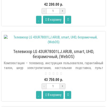
42 200.00 р.
-
+
В корзину
Телевизор LG 43UR78001LJ.ARUB, smart, UHD,
безрамочный, (WebOS)
Комплектация – телевизор, инструкция пользователя, гарантийный
талон, шнур электропитания, настольная подставка, пульт
ДУ, элементы п..
43 750.00 р.
-
+
В корзину