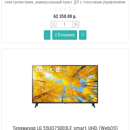
электропитания, универсальный пульт ДУ с голосовым управлением
(Аэропульт MR22GN), э..
62 350.00 р.
-
+
В корзину
Телевизор LG 55UQ75003LF, smart, UHD, (WebOS)