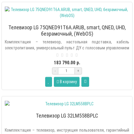
Телевизор LG 75QNED91T6A.ARUB, smart, QNED, UHD,
безрамочный, (WebOS)
Комплектация – телевизор, настольная подставка, кабель
электропитания, универсальный пульт ДУ с голосовым управлением
(Аэропульт MR22GN), э..
183 790.00 р.
-
+
В корзину
Телевизор LG 32LM558BPLC
Комплектация – телевизор, инструкция пользователя, гарантийный