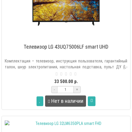
Телевизор LG 43UQ75006LF smart UHD
Комплектация – телевизор, инструкция пользователя, гарантийный
талон, шнур электропитания, настольная подставка, пульт ДУ (L-
Con), эле..
33 500.00 р.
-
+
Нет в наличии