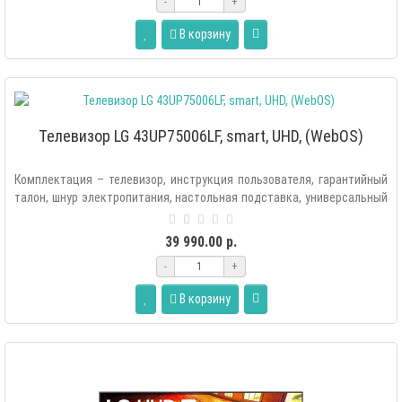
-
+
В корзину
Телевизор LG 43UP75006LF, smart, UHD, (WebOS)
Комплектация – телевизор, инструкция пользователя, гарантийный
талон, шнур электропитания, настольная подставка, универсальный
пульт ДУ с..
39 990.00 р.
-
+
В корзину