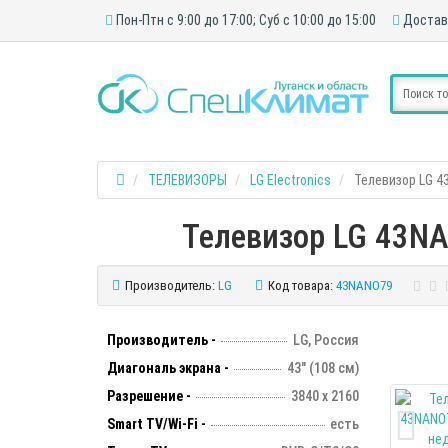
Пон-Птн с 9:00 до 17:00; Суб с 10:00 до 15:00
Достав
ТЕЛЕВИЗОРЫ
LG Electronics
Телевизор LG 
Телевизор LG 43NA
Производитель:
LG
Код товара:
43NANO79
Производитель -
LG, Россия
Диагональ экрана -
43" (108 см)
Разрешение -
3840 х 2160
Smart TV/Wi-Fi -
есть