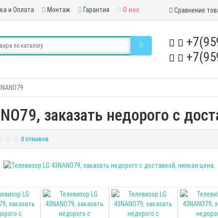
ка и Оплата
Монтаж
Гарантия
О нас
Сравнение тов
+7(95
+7(95
43NANO79
NO79, заказать недорого с доста
0 отзывов