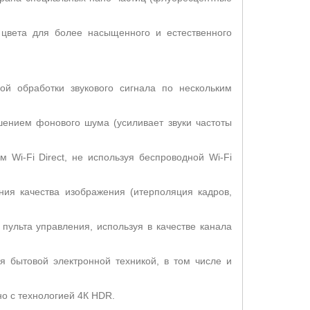
 цвета для более насыщенного и естественного
й обработки звукового сигнала по нескольким
шением фонового шума (усиливает звуки частоты
Wi-Fi Direct, не используя беспроводной Wi-Fi
ия качества изображения (итерполяция кадров,
ульта управления, используя в качестве канала
я бытовой электронной техникой, в том числе и
о с технологией 4К HDR.