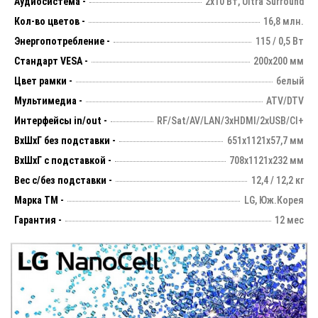
Аудиосистема -
2х10 Вт, Ultra Surround
Кол-во цветов -
16,8 млн.
Энергопотребление -
115 / 0,5 Вт
Стандарт VESA -
200х200 мм
Цвет рамки -
белый
Мультимедиа -
ATV/DTV
Интерфейсы in/out -
RF/Sat/AV/LAN/3xHDMI/2xUSB/CI+
ВхШхГ без подставки -
651х1121х57,7 мм
ВхШхГ с подставкой -
708х1121х232 мм
Вес с/без подставки -
12,4 / 12,2 кг
Марка ТМ -
LG, Юж.Корея
Гарантия -
12 мес