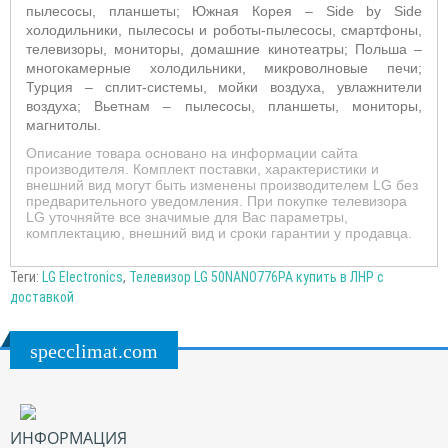
пылесосы, планшеты; Южная Корея – Side by Side
холодильники, пылесосы и роботы-пылесосы, смартфоны,
телевизоры, мониторы, домашние кинотеатры; Польша –
многокамерные холодильники, микроволновые печи;
Турция – сплит-системы, мойки воздуха, увлажнители
воздуха; Вьетнам – пылесосы, планшеты, мониторы,
магнитолы.
Описание товара основано на информации сайта
производителя. Комплект поставки, характеристики и
внешний вид могут быть изменены производителем LG без
предварительного уведомления. При покупке телевизора
LG уточняйте все значимые для Вас параметры,
комплектацию, внешний вид и сроки гарантии у продавца.
Теги:
LG Electronics
,
Телевизор LG 50NANO776PA купить в ЛНР с
доставкой
specclimat.com
ИНФОРМАЦИЯ