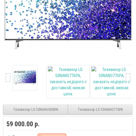
Телевизор LG 50NANO806PA
Телевизор LG 55NANO776PA
59 000.00 р.