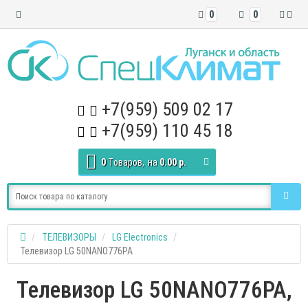
0
0
+7(959) 509 02 17
+7(959) 110 45 18
0
Tоваров,
на
0.00 р.
ТЕЛЕВИЗОРЫ
LG Electronics
Телевизор LG 50NANO776PA
Телевизор LG 50NANO776PA,