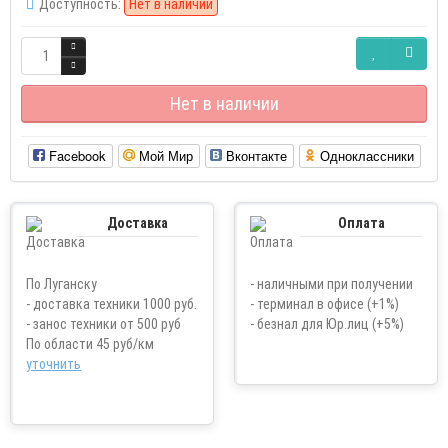
Доступность:
Нет в наличии
Нет в наличии
Facebook
Мой Мир
Вконтакте
Одноклассники
Доставка
Оплата
По Луганску
- наличными при получении
- доставка техники 1000 руб.
- терминал в офисе (+1%)
- занос техники от 500 руб
- безнал для Юр.лиц (+5%)
По области 45 руб/км
уточнить