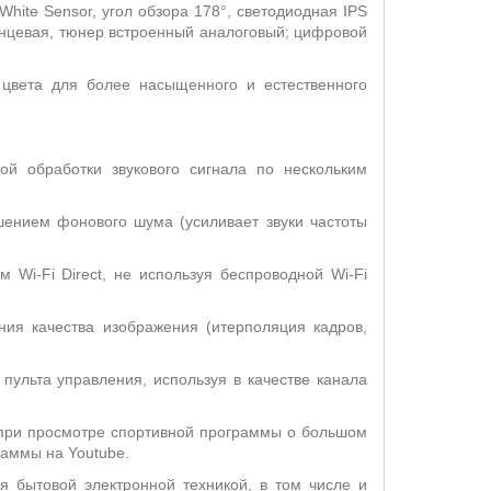
White Sensor, угол обзора 178°, светодиодная IPS
янцевая, тюнер встроенный аналоговый; цифровой
 цвета для более насыщенного и естественного
й обработки звукового сигнала по нескольким
шением фонового шума (усиливает звуки частоты
Wi-Fi Direct, не используя беспроводной Wi-Fi
ия качества изображения (итерполяция кадров,
ульта управления, используя в качестве канала
 при просмотре спортивной программы о большом
раммы на Youtube.
я бытовой электронной техникой, в том числе и