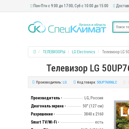
Пон-Птн с 9:00 до 17:00; Суб с 10:00 до 15:00
Достав
ТЕЛЕВИЗОРЫ
LG Electronics
Телевизор LG 5
Телевизор LG 50UP76
Производитель:
LG
Код товара:
50UP76006LC
Производитель -
LG, Россия
Диагональ экрана -
50" (127 см)
Разрешение -
3840 х 2160
Smart TV/Wi-Fi -
есть