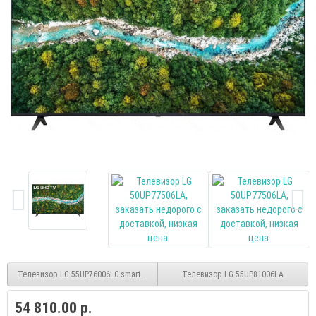
Телевизор LG 55UP76006LC smart UHD
Телевизор LG 55UP81006LA
54 810.00 р.