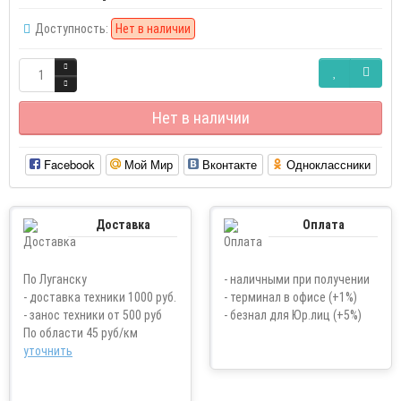
Доступность:
Нет в наличии
Нет в наличии
Facebook
Мой Мир
Вконтакте
Одноклассники
Доставка
Оплата
По Луганску
- наличными при получении
- доставка техники 1000 руб.
- терминал в офисе (+1%)
- занос техники от 500 руб
- безнал для Юр.лиц (+5%)
По области 45 руб/км
уточнить