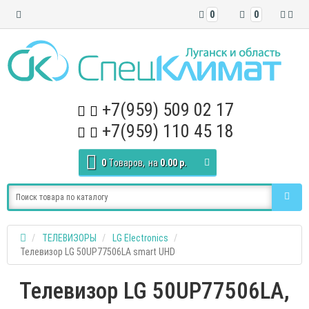
0
0
+7(959) 509 02 17
+7(959) 110 45 18
0
Tоваров,
на
0.00 р.
ТЕЛЕВИЗОРЫ
LG Electronics
Телевизор LG 50UP77506LA smart UHD
Телевизор LG 50UP77506LA,