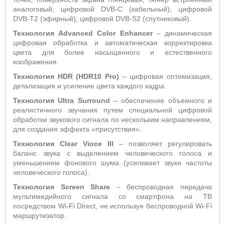
аналоговый; цифровой DVB-C (кабельный); цифровой
DVB-T2 (эфирный); цифровой DVB-S2 (спутниковый).
Технология Advanced Color Enhancer
– динамическая
цифровая обработка и автоматическая корректировка
цвета для более насыщенного и естественного
изображения.
Технология HDR (HDR10 Pro)
– цифровая оптимизация,
детализация и усиление цвета каждого кадра.
Технология
Ultra
Surround
– обеспечение объемного и
реалистичного звучания путем специальной цифровой
обработки звукового сигнала по нескольким направлениям,
для создания эффекта «присутствия».
Технология Clear Vioce III
– позволяет регулировать
баланс звука с выделением человеческого голоса и
уменьшением фонового шума (усиливает звуки частоты
человеческого голоса).
Технология Screen Share
– беспроводная передача
мультимедийного сигнала со смартфона на ТВ
посредством Wi-Fi Direct, не используя беспроводной Wi-Fi
маршрутизатор.