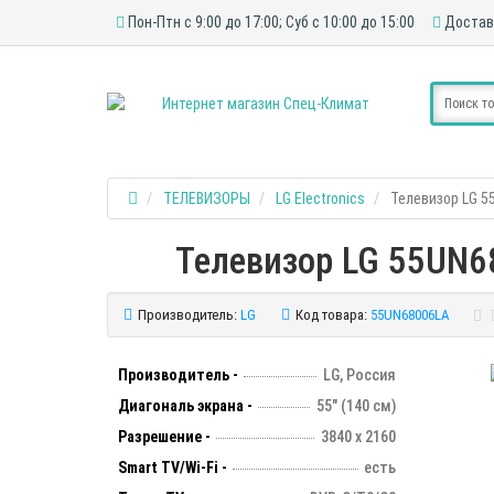
Пон-Птн с 9:00 до 17:00; Суб с 10:00 до 15:00
Достав
ТЕЛЕВИЗОРЫ
LG Electronics
Телевизор LG 5
Телевизор LG 55UN68
Производитель:
LG
Код товара:
55UN68006LA
Производитель -
LG, Россия
Диагональ экрана -
55" (140 см)
Разрешение -
3840 х 2160
Smart TV/Wi-Fi -
есть