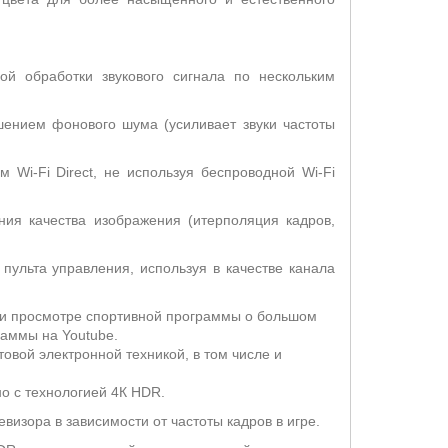
й обработки звукового сигнала по нескольким
шением фонового шума (усиливает звуки частоты
Wi-Fi Direct, не используя беспроводной Wi-Fi
ния качества изображения (итерполяция кадров,
ульта управления, используя в качестве канала
ри просмотре спортивной программы о большом
раммы на Youtube.
овой электронной техникой, в том числе и
о с технологией 4К
HDR
.
визора в зависимости от частоты кадров в игре.