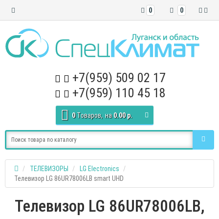
0
0
+7(959) 509 02 17
+7(959) 110 45 18
0
Tоваров,
на
0.00 р.
ТЕЛЕВИЗОРЫ
LG Electronics
Телевизор LG 86UR78006LB smart UHD
Телевизор LG 86UR78006LB,