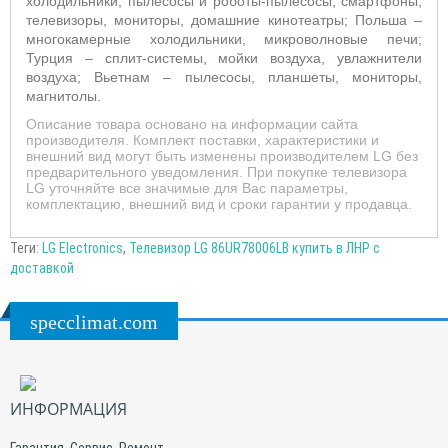
холодильники, пылесосы и роботы-пылесосы, смартфоны,
телевизоры, мониторы, домашние кинотеатры; Польша –
многокамерные холодильники, микроволновые печи;
Турция – сплит-системы, мойки воздуха, увлажнители
воздуха; Вьетнам – пылесосы, планшеты, мониторы,
магнитолы.
Описание товара основано на информации сайта
производителя. Комплект поставки, характеристики и
внешний вид могут быть изменены производителем LG без
предварительного уведомления. При покупке телевизора
LG уточняйте все значимые для Вас параметры,
комплектацию, внешний вид и сроки гарантии у продавца.
Теги:
LG Electronics
,
Телевизор LG 86UR78006LB купить в ЛНР с
доставкой
specclimat.com
ИНФОРМАЦИЯ