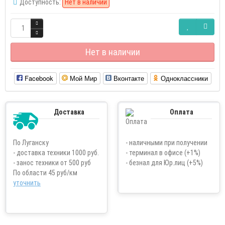
Доступность:
Нет в наличии
Нет в наличии
Facebook
Мой Мир
Вконтакте
Одноклассники
Доставка
Оплата
По Луганску
- наличными при получении
- доставка техники 1000 руб.
- терминал в офисе (+1%)
- занос техники от 500 руб
- безнал для Юр.лиц (+5%)
По области 45 руб/км
уточнить