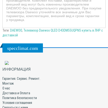
производителя. Комплект поставки, характеристики и
внешний вид могут быть изменены производителем
DAEWOO без предварительного уведомления. При покупке
телевизора Daewoo уточняйте все значимые для Вас
параметры, комплектацию, внешний вид и сроки гарантии
у продавца.
Теги:
DAEWOO
,
Телевизор Daewoo QLED D43DM55UQPNS купить в ЛНР с
доставкой
specclimat.com
ИНФОРМАЦИЯ
Гарантия. Сервис. Ремонт.
Монтаж
О нас
Доставка и Оплата
Политика безопасности
Условия соглашения
Связаться с нами