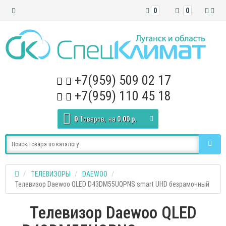
0
0
+7(959) 509 02 17
+7(959) 110 45 18
0
Tоваров,
на
0.00 р.
ТЕЛЕВИЗОРЫ
DAEWOO
Телевизор Daewoo QLED D43DM55UQPNS smart UHD безрамочный
Телевизор Daewoo QLED