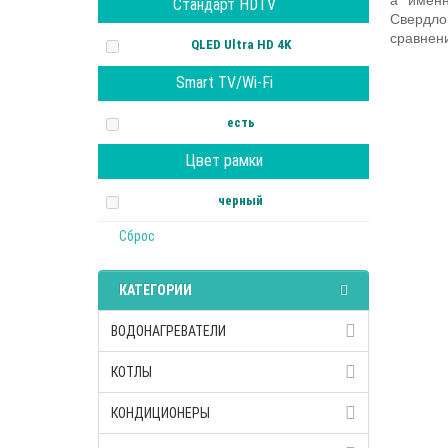
а именн
Стандарт HDTV
Свердло
сравнени
QLED Ultra HD 4K
Smart TV/Wi-Fi
есть
Цвет рамки
черный
Сброс
КАТЕГОРИИ
ВОДОНАГРЕВАТЕЛИ
КОТЛЫ
КОНДИЦИОНЕРЫ