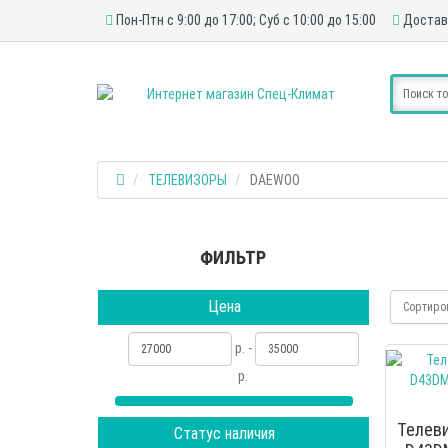
Пон-Птн с 9:00 до 17:00; Суб с 10:00 до 15:00
Достав
ТЕЛЕВИЗОРЫ
DAEWOO
ФИЛЬТР
Цена
Сортиро
р. -
р.
Телев
Статус наличия