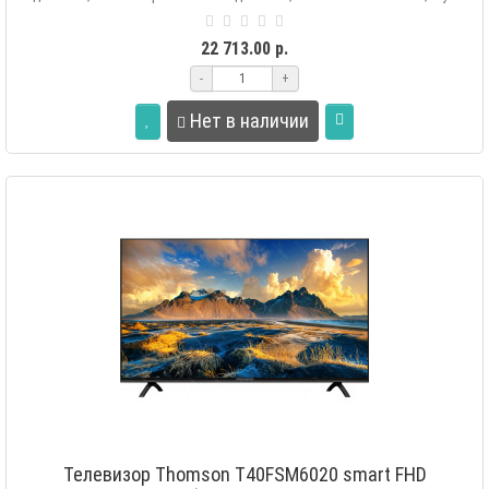
ДУ с голосовым по..
22 713.00 р.
-
+
Нет в наличии
Телевизор Thomson T40FSM6020 smart FHD