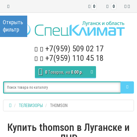
0
0
+7(959) 509 02 17
+7(959) 110 45 18
0
Tоваров,
на
0.00 р.
ТЕЛЕВИЗОРЫ
THOMSON
Купить thomson в Луганске и