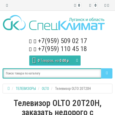
0
0
+7(959) 509 02 17
+7(959) 110 45 18
0
Tоваров,
на
0.00 р.
ТЕЛЕВИЗОРЫ
OLTO
Телевизор OLTO 20T20H
Телевизор OLTO 20T20H,
заказать недорого с