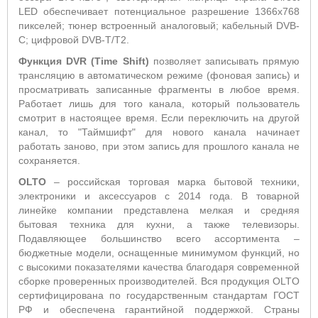
LED обеспечивает потенциальное разрешение 1366x768
пикселей; тюнер встроенный аналоговый; кабельный DVB-
C; цифровой DVB-Т/T2.
Функция DVR (
Time
Shift
)
позволяет записывать прямую
трансляцию в автоматическом режиме (фоновая запись) и
просматривать записанные фрагменты в любое время.
Работает лишь для того канала, который пользователь
смотрит в настоящее время. Если переключить на другой
канал, то "Таймшифт" для нового канала начинает
работать заново, при этом запись для прошлого канала не
сохраняется.
OLTO
– российская торговая марка бытовой техники,
электроники и аксессуаров с 2014 года. В товарной
линейке компании представлена мелкая и средняя
бытовая техника для кухни, а также телевизоры.
Подавляющее большинство всего ассортимента –
бюджетные модели, оснащенные минимумом функций, но
с высокими показателями качества благодаря современной
сборке проверенных производителей. Вся продукция OLTO
сертифицирована по государственным стандартам ГОСТ
РФ и обеспечена гарантийной поддержкой. Страны