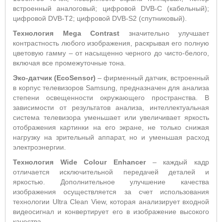
встроенный аналоговый; цифровой DVB-C (кабельный);
цифровой DVB-T2; цифровой DVB-S2 (спутниковый).
Технология Mega
C
ontrast
значительно улучшает
контрастность любого изображения, раскрывая его полную
цветовую гамму – от насыщенно черного до чисто-белого,
включая все промежуточные тона.
Эко-датчик (EcoSensor)
– фирменный датчик, встроенный
в корпус телевизоров Samsung, предназначен для анализа
степени освещенности окружающего пространства. В
зависимости от результатов анализа, интеллектуальная
система телевизора уменьшает или увеличивает яркость
отображения картинки на его экране, не только снижая
нагрузку на зрительный аппарат, но и уменьшая расход
электроэнергии.
Технология
Wide
Colour
Enhancer
– каждый кадр
отличается исключительной передачей деталей и
яркостью. Дополнительное улучшение качества
изображения осуществляется за счет использования
технологии Ultra Clean View, которая анализирует входной
видеосигнал и конвертирует его в изображение высокого
качества.