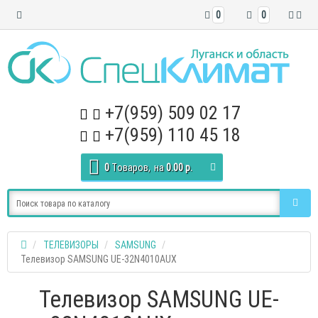
0
0
+7(959) 509 02 17
+7(959) 110 45 18
0
Tоваров,
на
0.00 р.
ТЕЛЕВИЗОРЫ
SAMSUNG
Телевизор SAMSUNG UE-32N4010AUX
Телевизор SAMSUNG UE-