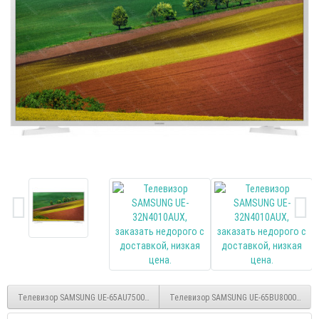
Телевизор SAMSUNG UE-65AU7500UXRU smart UHD
Телевизор SAMSUNG UE-65BU8000UXCE