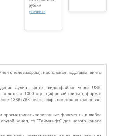
руб/км
уточнить
инён с телевизором), настольная подставка, винты
дение аудио-, фото-, видеофайлов через USB;
; телетекст 1000 стр.; цифровой фильтр; формат
шение 1366x768 точек; покрытие экрана глянцевое;
 и просматривать записанные фрагменты в любое
 другой канал, то "Таймшифт" для нового канала