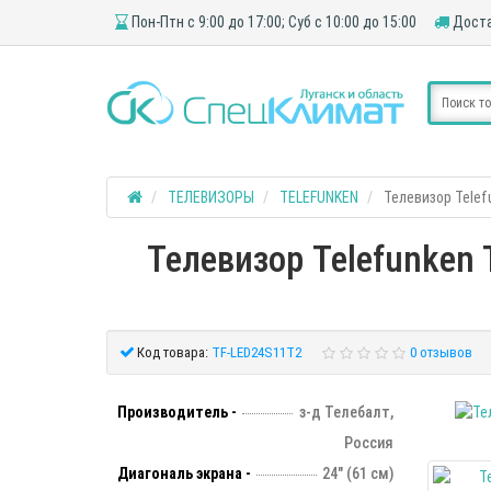
Пон-Птн с 9:00 до 17:00; Суб с 10:00 до 15:00
Доста
ТЕЛЕВИЗОРЫ
TELEFUNKEN
Телевизор Telef
Телевизор Telefunken 
Код товара:
TF-LED24S11T2
0 отзывов
Производитель -
з-д Телебалт,
Россия
Диагональ экрана -
24" (61 см)