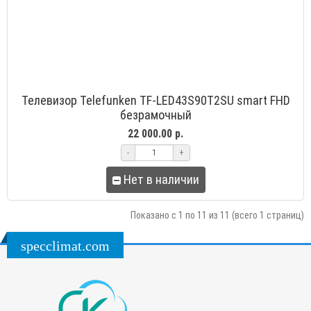
Телевизор Telefunken TF-LED43S90T2SU smart FHD
безрамочный
22 000.00 р.
-
+
Нет в наличии
Показано с 1 по 11 из 11 (всего 1 страниц)
specclimat.com