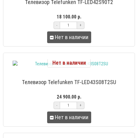
Телевизор Telefunken TF-LED42S90T2
18 100.00 р.
-
+
Нет в наличии
Нет в наличии
Телевизор Telefunken TF-LED43S08T2SU
24 900.00 р.
-
+
Нет в наличии