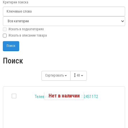
Критерии поиска
Искать в подкатегориях
Искать в описании товара
Поиск
Сортировать
48
Нет в наличии