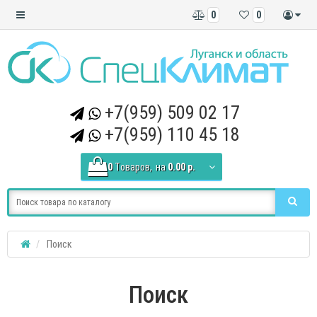
0
0
+7(959) 509 02 17
+7(959) 110 45 18
0
Tоваров,
на
0.00 р.
Поиск
Поиск