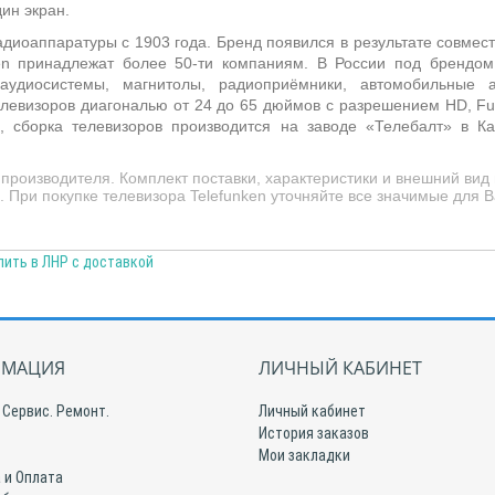
ин экран.
диоаппаратуры с 1903 года. Бренд появился в результате совмес
en принадлежат более 50-ти компаниям. В России под брендом
аудиосистемы, магнитолы, радиоприёмники, автомобильные 
левизоров диагональю от 24 до 65 дюймов с разрешением HD, Ful
я, сборка телевизоров производится на заводе «Телебалт» в К
производителя. Комплект поставки, характеристики и внешний вид
При покупке телевизора Telefunken уточняйте все значимые для В
пить в ЛНР с доставкой
МАЦИЯ
ЛИЧНЫЙ КАБИНЕТ
 Сервис. Ремонт.
Личный кабинет
История заказов
Мои закладки
 и Оплата