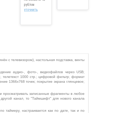
руб/км
уточнить
инён с телевизором), настольная подставка, винты
едение аудио-, фото-, видеофайлов через USB;
; телетекст 1000 стр.; цифровой фильтр; формат
шение 1366x768 точек; покрытие экрана глянцевое;
 и просматривать записанные фрагменты в любое
 другой канал, то "Таймшифт" для нового канала
о таймеру, настраивается как по дате, так и по