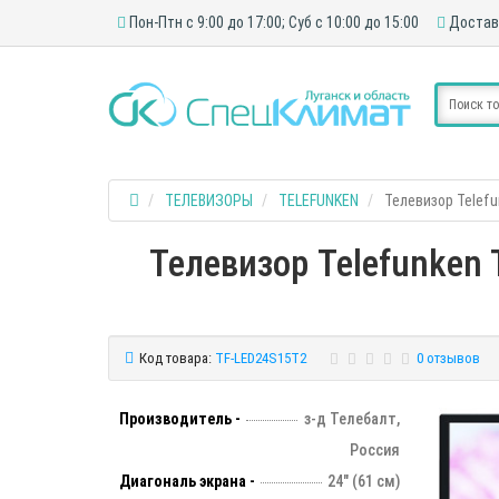
Пон-Птн с 9:00 до 17:00; Суб с 10:00 до 15:00
Достав
ТЕЛЕВИЗОРЫ
TELEFUNKEN
Телевизор Telef
Телевизор Telefunken 
Код товара:
TF-LED24S15T2
0 отзывов
Производитель -
з-д Телебалт,
Россия
Диагональ экрана -
24" (61 см)