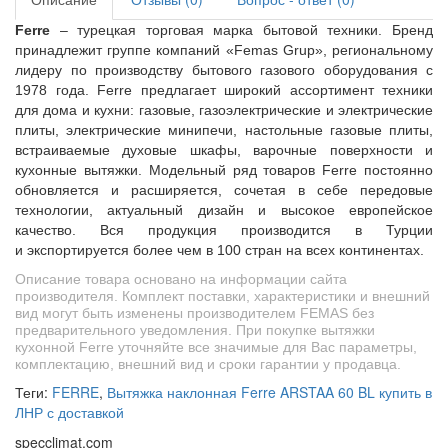
Ferre
– турецкая торговая марка бытовой техники. Бренд
принадлежит группе компаний «Femas Grup», региональному
лидеру по производству бытового газового оборудования с
1978 года. Ferre предлагает широкий ассортимент техники
для дома и кухни: газовые, газоэлектрические и электрические
плиты, электрические минипечи, настольные газовые плиты,
встраиваемые духовые шкафы, варочные поверхности и
кухонные вытяжки. Модельный ряд товаров Ferre постоянно
обновляется и расширяется, сочетая в себе передовые
технологии, актуальный дизайн и высокое европейское
качество. Вся продукция производится в Турции
и экспортируется более чем в 100 стран на всех континентах.
Описание товара основано на информации сайта
производителя. Комплект поставки, характеристики и внешний
вид могут быть изменены производителем FEMAS без
предварительного уведомления. При покупке вытяжки
кухонной Ferre уточняйте все значимые для Вас параметры,
комплектацию, внешний вид и сроки гарантии у продавца.
Теги:
FERRE
,
Вытяжка наклонная Ferre ARSTAA 60 BL купить в
ЛНР с доставкой
specclimat.com