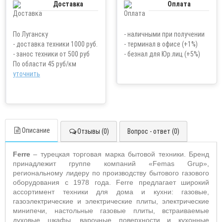
Доставка
Оплата
По Луганску
- наличными при получении
- доставка техники 1000 руб.
- терминал в офисе (+1%)
- занос техники от 500 руб
- безнал для Юр.лиц (+5%)
По области 45 руб/км
уточнить
Описание
Отзывы (0)
Вопрос - ответ (0)
Ferre
– турецкая торговая марка бытовой техники. Бренд
принадлежит группе компаний «Femas Grup»,
региональному лидеру по производству бытового газового
оборудования с 1978 года. Ferre предлагает широкий
ассортимент техники для дома и кухни: газовые,
газоэлектрические и электрические плиты, электрические
минипечи, настольные газовые плиты, встраиваемые
духовые шкафы, варочные поверхности и кухонные