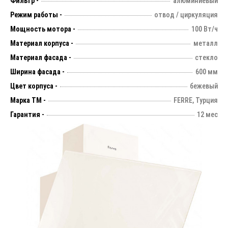
Фильтр -
алюминиевый
Режим работы -
отвод / циркуляция
Мощность мотора -
100 Вт/ч
Материал корпуса -
металл
Материал фасада -
стекло
Ширина фасада -
600 мм
Цвет корпуса -
бежевый
Марка ТМ -
FERRE, Турция
Гарантия -
12 мес