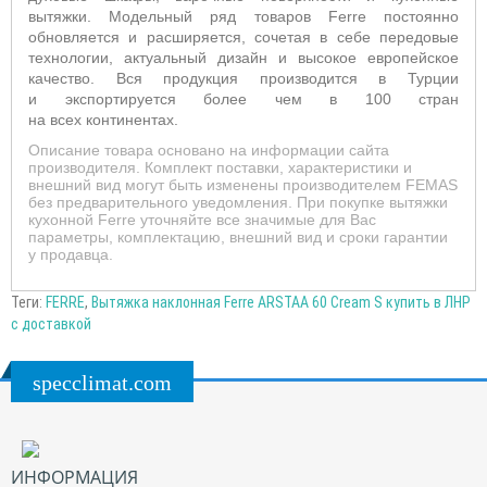
вытяжки. Модельный ряд товаров Ferre постоянно
обновляется и расширяется, сочетая в себе передовые
технологии, актуальный дизайн и высокое европейское
качество. Вся продукция производится в Турции
и экспортируется более чем в 100 стран
на всех континентах.
Описание товара основано на информации сайта
производителя. Комплект поставки, характеристики и
внешний вид могут быть изменены производителем FEMAS
без предварительного уведомления. При покупке вытяжки
кухонной Ferre уточняйте все значимые для Вас
параметры, комплектацию, внешний вид и сроки гарантии
у продавца.
Теги:
FERRE
,
Вытяжка наклонная Ferre ARSTAA 60 Cream S купить в ЛНР
с доставкой
specclimat.com
ИНФОРМАЦИЯ