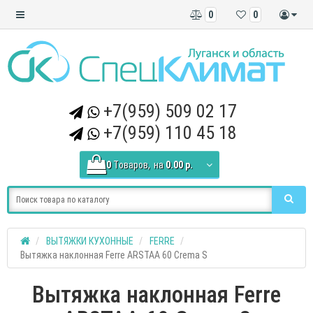
0
0
+7(959) 509 02 17
+7(959) 110 45 18
0
Tоваров,
на
0.00 р.
ВЫТЯЖКИ КУХОННЫЕ
FERRE
Вытяжка наклонная Ferre ARSTAA 60 Crema S
Вытяжка наклонная Ferre