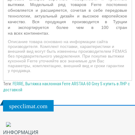
вытяжки. Модельный ряд товаров Ferre постоянно
обновляется и расширяется, сочетая в себе передовые
технологии, актуальный дизайн и высокое европейское
качество. Вся продукция производится в Турции
и экспортируется более чем в 100 стран
на всех континентах.
Описание товара основано на информации сайта
производителя. Комплект поставки, характеристики и
внешний вид могут быть изменены производителем FEMAS
без предварительного уведомления. При покупке вытяжки
кухонной Ferre уточняйте все значимые для Вас
параметры, комплектацию, внешний вид и сроки гарантии
у продавца.
Теги:
FERRE
,
Вытяжка наклонная Ferre ARSTAA 60 Grey S купить в ЛНР с
доставкой
specclimat.com
ИНФОРМАЦИЯ