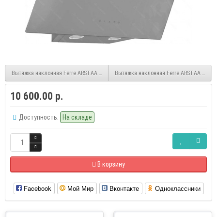
Вытяжка наклонная Ferre ARSTAA 60 Grey
Вытяжка наклонная Ferre ARSTAA 60 WH
10 600.00 р.
Доступность:
На складе
В корзину
Facebook
Мой Мир
Вконтакте
Одноклассники