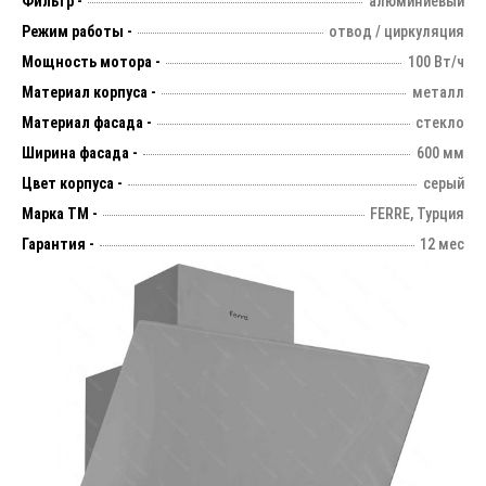
Фильтр -
алюминиевый
Режим работы -
отвод / циркуляция
Мощность мотора -
100 Вт/ч
Материал корпуса -
металл
Материал фасада -
стекло
Ширина фасада -
600 мм
Цвет корпуса -
серый
Марка ТМ -
FERRE, Турция
Гарантия -
12 мес