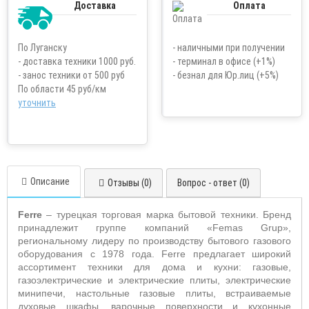
Доставка
Оплата
По Луганску
- наличными при получении
- доставка техники 1000 руб.
- терминал в офисе (+1%)
- занос техники от 500 руб
- безнал для Юр.лиц (+5%)
По области 45 руб/км
уточнить
Описание
Отзывы (0)
Вопрос - ответ (0)
Ferre
– турецкая торговая марка бытовой техники. Бренд
принадлежит группе компаний «Femas Grup»,
региональному лидеру по производству бытового газового
оборудования с 1978 года. Ferre предлагает широкий
ассортимент техники для дома и кухни: газовые,
газоэлектрические и электрические плиты, электрические
минипечи, настольные газовые плиты, встраиваемые
духовые шкафы, варочные поверхности и кухонные