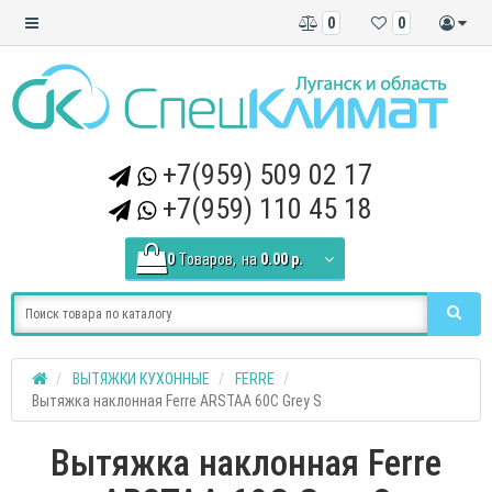
0
0
+7(959) 509 02 17
+7(959) 110 45 18
0
Tоваров,
на
0.00 р.
ВЫТЯЖКИ КУХОННЫЕ
FERRE
Вытяжка наклонная Ferre ARSTAA 60C Grey S
Вытяжка наклонная Ferre