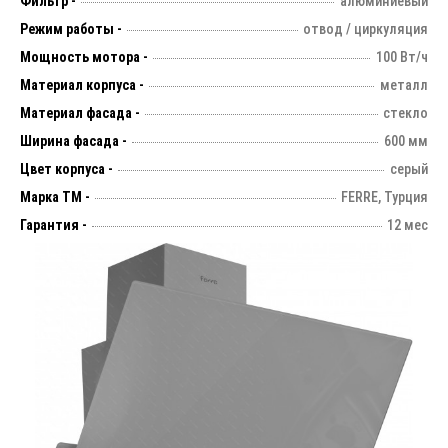
Фильтр -
алюминиевый
Режим работы -
отвод / циркуляция
Мощность мотора -
100 Вт/ч
Материал корпуса -
металл
Материал фасада -
стекло
Ширина фасада -
600 мм
Цвет корпуса -
серый
Марка ТМ -
FERRE, Турция
Гарантия -
12 мес