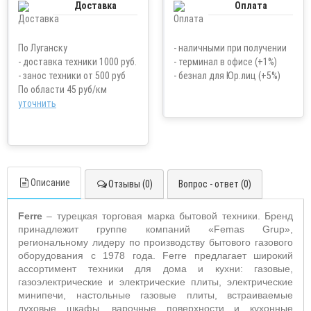
Доставка
Оплата
По Луганску
- наличными при получении
- доставка техники 1000 руб.
- терминал в офисе (+1%)
- занос техники от 500 руб
- безнал для Юр.лиц (+5%)
По области 45 руб/км
уточнить
Описание
Отзывы (0)
Вопрос - ответ (0)
Ferre
– турецкая торговая марка бытовой техники. Бренд
принадлежит группе компаний «Femas Grup»,
региональному лидеру по производству бытового газового
оборудования с 1978 года. Ferre предлагает широкий
ассортимент техники для дома и кухни: газовые,
газоэлектрические и электрические плиты, электрические
минипечи, настольные газовые плиты, встраиваемые
духовые шкафы, варочные поверхности и кухонные