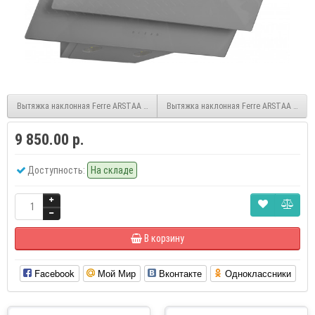
Вытяжка наклонная Ferre ARSTAA 60C Grey
Вытяжка наклонная Ferre ARSTAA 60C W
9 850.00 р.
Доступность:
На складе
В корзину
Facebook
Мой Мир
Вконтакте
Одноклассники