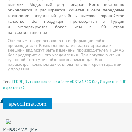
вытяжки. Модельный ряд товаров Ferre постоянно
обновляется и расширяется, сочетая в себе передовые
технологии, актуальный дизайн и высокое европейское
качество. Вся продукция производится в Турции
и экспортируется более чем в 100 стран
на всех континентах.
Описание товара основано на информации сайта
производителя. Комплект поставки, характеристики и
внешний вид могут быть изменены производителем FEMAS
без предварительного уведомления. При покупке вытяжки
кухонной Ferre уточняйте все значимые для Вас
параметры, комплектацию, внешний вид и сроки гарантии
у продавца.
Теги:
FERRE
,
Вытяжка наклонная Ferre ARSTAA 60C Grey S купить в ЛНР
с доставкой
specclimat.com
ИНФОРМАЦИЯ