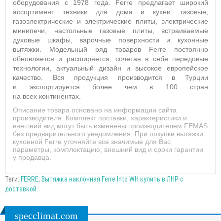
оборудования с 1978 года. Ferre предлагает широкий
ассортимент техники для дома и кухни: газовые,
газоэлектрические и электрические плиты, электрические
минипечи, настольные газовые плиты, встраиваемые
духовые шкафы, варочные поверхности и кухонные
вытяжки. Модельный ряд товаров Ferre постоянно
обновляется и расширяется, сочетая в себе передовые
технологии, актуальный дизайн и высокое европейское
качество. Вся продукция производится в Турции
и экспортируется более чем в 100 стран
на всех континентах.
Описание товара основано на информации сайта
производителя. Комплект поставки, характеристики и
внешний вид могут быть изменены производителем FEMAS
без предварительного уведомления. При покупке вытяжки
кухонной Ferre уточняйте все значимые для Вас
параметры, комплектацию, внешний вид и сроки гарантии
у продавца.
Теги:
FERRE
,
Вытяжка наклонная Ferre Into WH купить в ЛНР с
доставкой
specclimat.com