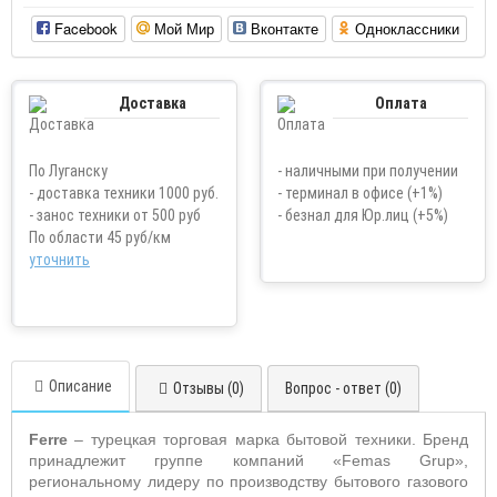
Facebook
Мой Мир
Вконтакте
Одноклассники
Доставка
Оплата
По Луганску
- наличными при получении
- доставка техники 1000 руб.
- терминал в офисе (+1%)
- занос техники от 500 руб
- безнал для Юр.лиц (+5%)
По области 45 руб/км
уточнить
Описание
Отзывы (0)
Вопрос - ответ (0)
Ferre
– турецкая торговая марка бытовой техники. Бренд
принадлежит группе компаний «Femas Grup»,
региональному лидеру по производству бытового газового