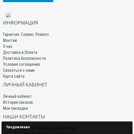
ИНФОРМАЦИЯ
Гарантия. Сервис. Ремонт.
Монтаж
О нас
Доставка и Оплата
Политика безопасности
Условия соглашения
Связаться с нами
Карта сайта
ЛИЧНЫЙ КАБИНЕТ
Личный кабинет
История заказов
Мои закладки
НАШИ КОНТАКТЫ
Уведомление
+7(959) 509-02-17 Telegram/WhatsApp