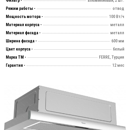
Фильтр -
алюминиевый, 2 шт.
Режим работы -
отвод
Мощность мотора -
100 Вт/ч
Материал корпуса -
металл
Материал фасада -
металл
Ширина фасада -
600 мм
Цвет корпуса -
белый
Марка ТМ -
FERRE, Турция
Гарантия -
12 мес