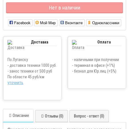
Нет в наличии
Facebook
Мой Мир
Вконтакте
Одноклассники
Доставка
Оплата
По Луганску
- наличными при получении
- доставка техники 1000 руб.
- терминал в офисе (+1%)
- занос техники от 500 руб
- безнал для Юр.лиц (+5%)
По области 45 руб/км
уточнить
Описание
Отзывы (0)
Вопрос - ответ (0)