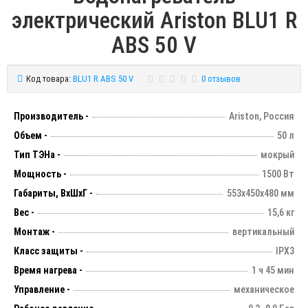
электрический Ariston BLU1 R
ABS 50 V
Код товара:
BLU1 R ABS 50 V
0 отзывов
Производитель -
Ariston, Россия
Объем -
50 л
Тип ТЭНа -
мокрый
Мощность -
1500 Вт
Габариты, ВхШхГ -
553х450х480 мм
Вес -
15,6 кг
Монтаж -
вертикальный
Класс защиты -
IPX3
Время нагрева -
1 ч 45 мин
Управление -
механическое