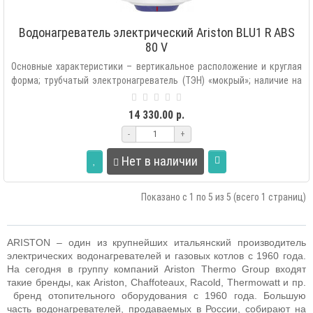
Водонагреватель электрический Ariston BLU1 R ABS
80 V
Основные характеристики – вертикальное расположение и круглая
форма; трубчатый электронагреватель (ТЭН) «мокрый»; наличие на
кабеле пи..
14 330.00 р.
-
+
Нет в наличии
Показано с 1 по 5 из 5 (всего 1 страниц)
ARISTON
– один из крупнейших итальянский производитель
электрических водонагревателей и газовых котлов с 1960 года.
На сегодня в группу компаний
Ariston
Thermo
Group
входят
такие бренды, как
Ariston
,
Chaffoteaux
,
Racold
,
Thermowatt
и пр.
бренд отопительного оборудования с 1960 года. Большую
часть водонагревателей, продаваемых в России, собирают на