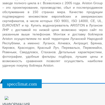
заводе полного цикла в г. Всеволожск с 2005 года.
Ariston
Group
– это проектирование, производство, сбыт и послепродажное
обслуживание в 150 странах мира. Качество продукции
подтверждено множеством европейских и американских
сертификатов, в числе которых ISO 9001, ISO 14000, CE, UL,
EUROVENT и пр.
Купить водонагреватель ARISTON в Луганске
ЛНР с доставкой по низкой цене возможно через сайт по
указанным выше телефонам. Монтаж и доставку бойлеров
Ariston осуществляем по всей территории Луганской Народной
Республики, а именно: Луганск, Алчевск, Антрацит, Брянка,
Кировск, Краснодон, Красный Луч, Перевальск, Первомайск,
Ровеньки, Свердловск, Стаханов. Детальные характеристики,
фотографии, удобные фильтры подбора, лучшие цены и
возможность сравнения позволят осуществить наиболее
удачную покупку бойлера Ariston.
specclimat.com
ИНФОРМАЦИЯ