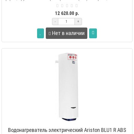
кабеле пи..
12 620.00 р.
-
+
Нет в наличии
Водонагреватель электрический Ariston BLU1 R ABS