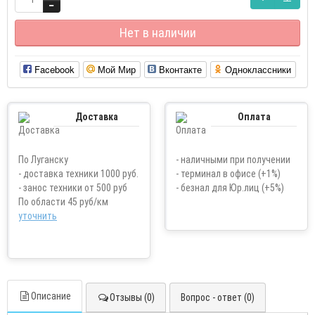
Нет в наличии
Facebook
Мой Мир
Вконтакте
Одноклассники
Доставка
Оплата
По Луганску
- наличными при получении
- доставка техники 1000 руб.
- терминал в офисе (+1%)
- занос техники от 500 руб
- безнал для Юр.лиц (+5%)
По области 45 руб/км
уточнить
Описание
Отзывы (0)
Вопрос - ответ (0)