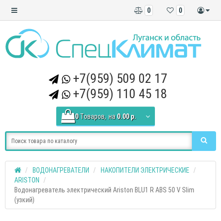
0
0
+7(959) 509 02 17
+7(959) 110 45 18
0
Tоваров,
на
0.00 р.
ВОДОНАГРЕВАТЕЛИ
НАКОПИТЕЛИ ЭЛЕКТРИЧЕСКИЕ
ARISTON
Водонагреватель электрический Ariston BLU1 R ABS 50 V Slim
(узкий)